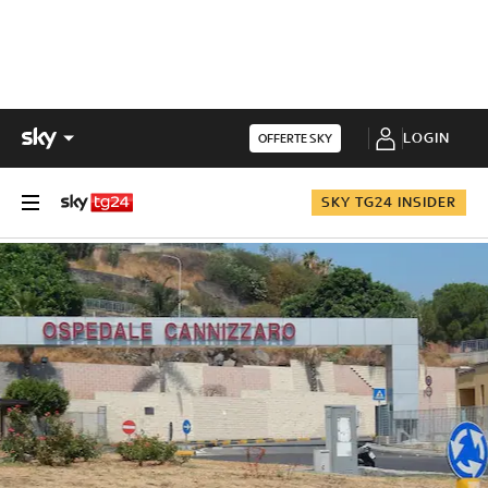
LOGIN
OFFERTE SKY
SKY TG24 INSIDER