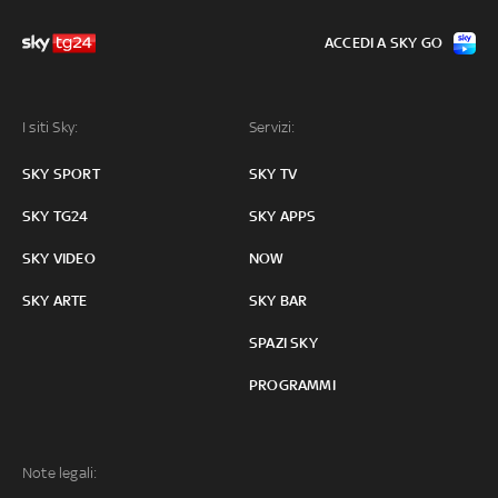
ACCEDI A SKY GO
I siti Sky:
Servizi:
SKY SPORT
SKY TV
SKY TG24
SKY APPS
SKY VIDEO
NOW
SKY ARTE
SKY BAR
SPAZI SKY
PROGRAMMI
Note legali: