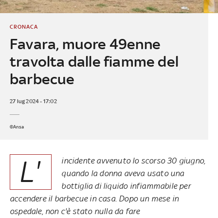
CRONACA
Favara, muore 49enne
travolta dalle fiamme del
barbecue
27 lug 2024 - 17:02
©Ansa
L'
incidente avvenuto lo scorso 30 giugno,
quando la donna aveva usato una
bottiglia di liquido infiammabile per
accendere il barbecue in casa. Dopo un mese in
ospedale, non c'è stato nulla da fare