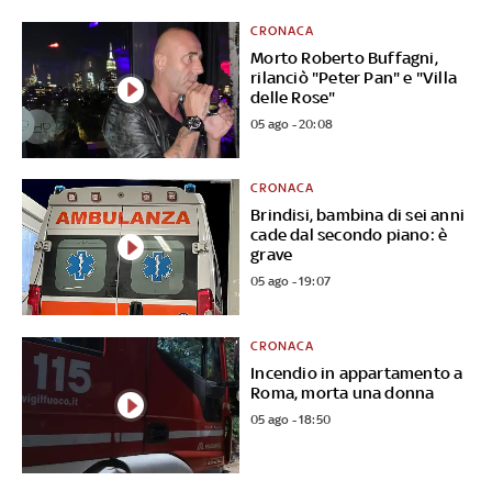
CRONACA
Morto Roberto Buffagni,
rilanciò "Peter Pan" e "Villa
delle Rose"
05 ago - 20:08
CRONACA
Brindisi, bambina di sei anni
cade dal secondo piano: è
grave
05 ago - 19:07
CRONACA
Incendio in appartamento a
Roma, morta una donna
05 ago - 18:50