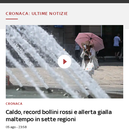
CRONACA: ULTIME NOTIZIE
CRONACA
Caldo, record bollini rossi e allerta gialla
maltempo in sette regioni
05 ago - 23:58