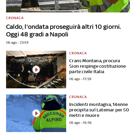
CRONACA
Caldo, l'ondata proseguirà altri 10 giorni.
Oggi 48 gradi a Napoli
06 ago - 23:59
CRONACA
Crans Montana, procura
Sion respinge costituzione
parte civile Italia
06 ago - 17:59
CRONACA
Incidenti montagna, 14enne
precipita sul Latemar per 50
metri e muore
06 ago - 16:56