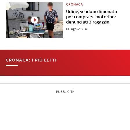
CRONACA
Udine, vendono limonata
per comprarsi motorino:
denunciati 3 ragazzini
06 ago - 16:37
CRONACA: I PIÙ LETTI
PUBBLICITÀ