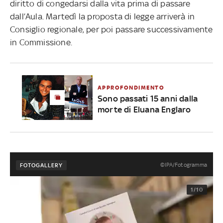
diritto di congedarsi dalla vita prima di passare
dall’Aula. Martedì la proposta di legge arriverà in
Consiglio regionale, per poi passare successivamente
in Commissione.
APPROFONDIMENTO
Sono passati 15 anni dalla
morte di Eluana Englaro
©IPA/Fotogramma
FOTOGALLERY
1/10