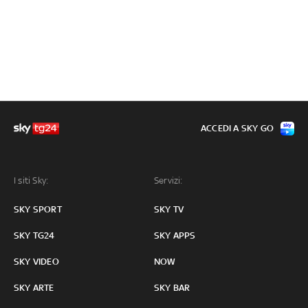
ACCEDI A SKY GO
I siti Sky:
Servizi:
SKY SPORT
SKY TV
SKY TG24
SKY APPS
SKY VIDEO
NOW
SKY ARTE
SKY BAR