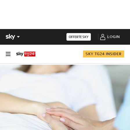
LOGIN
OFFERTE SKY
SKY TG24 INSIDER