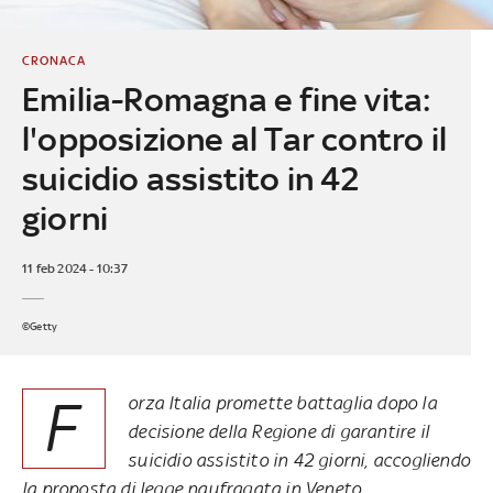
CRONACA
Emilia-Romagna e fine vita:
l'opposizione al Tar contro il
suicidio assistito in 42
giorni
11 feb 2024 - 10:37
©Getty
F
orza Italia promette battaglia dopo la
decisione della Regione di garantire il
suicidio assistito in 42 giorni, accogliendo
la proposta di legge naufragata in Veneto