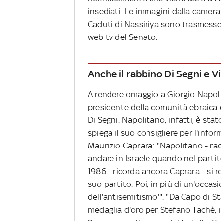
insediati. Le immagini dalla camera
Caduti di Nassiriya sono trasmesse i
web tv del Senato.
Anche il rabbino Di Segni e 
A rendere omaggio a Giorgio Napoli
presidente della comunità ebraica 
Di Segni. Napolitano, infatti, è st
spiega il suo consigliere per l'inf
Maurizio Caprara: "Napolitano - rac
andare in Israele quando nel partito
1986 - ricorda ancora Caprara - si re
suo partito. Poi, in più di un'occa
dell'antisemitismo'". "Da Capo di 
medaglia d'oro per Stefano Tachè, i