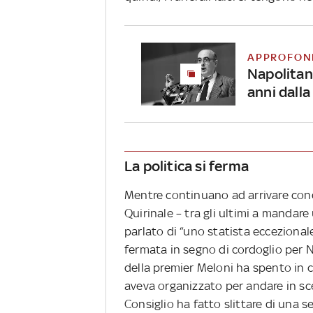
APPROFON
Napolitano
anni dalla
La politica si ferma
Mentre continuano ad arrivare cond
Quirinale – tra gli ultimi a mandar
parlato di “uno statista eccezionale”
fermata in segno di cordoglio per Nap
della premier Meloni ha spento in c
aveva organizzato per andare in sce
Consiglio ha fatto slittare di una 