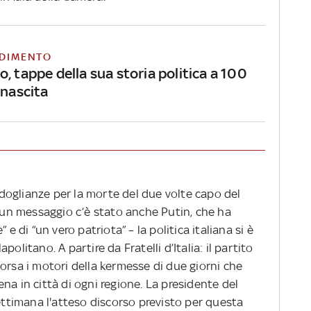
DIMENTO
, tappe della sua storia politica a 100
 nascita
oglianze per la morte del due volte capo del
e un messaggio c’è stato anche Putin, che ha
 e di “un vero patriota” – la politica italiana si è
olitano. A partire da Fratelli d’Italia: il partito
orsa i motori della kermesse di due giorni che
na in città di ogni regione. La presidente del
settimana l'atteso discorso previsto per questa