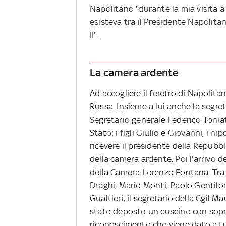
Napolitano "durante la mia visita a 
esisteva tra il Presidente Napolita
II".
La camera ardente
Ad accogliere il feretro di Napolita
Russa. Insieme a lui anche la segret
Segretario generale Federico Toniat
Stato: i figli Giulio e Giovanni, i n
ricevere il presidente della Repubbl
della camera ardente. Poi l'arrivo d
della Camera Lorenzo Fontana. Tra i 
Draghi, Mario Monti, Paolo Gentilo
Gualtieri, il segretario della Cgil M
stato deposto un cuscino con sopra
riconoscimento che viene dato a tut