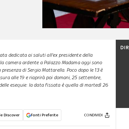
DI
ta dedicata ai saluti all'ex presidente della
ella camera ardente a Palazzo Madama oggi sono
la presenza di Sergio Mattarella. Poco dopo le 13 è
ura alle 19 e riaprirà poi domani, 25 settembre,
delle esequie: la data fissata è quella di martedì 26
e Discover
Fonti Preferite
CONDIVIDI