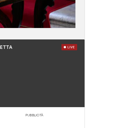
RETTA
LIVE
PUBBLICITÀ