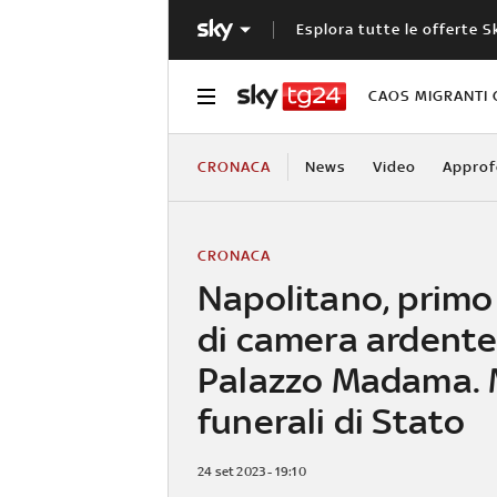
Esplora tutte le offerte S
CAOS MIGRANTI 
CRONACA
News
Video
Approf
CRONACA
Napolitano, primo
di camera ardente
Palazzo Madama. 
funerali di Stato
24 set 2023 - 19:10