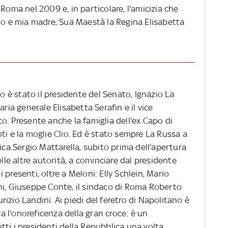
Roma nel 2009 e, in particolare, l'amicizia che
no e mia madre, Sua Maestà la Regina Elisabetta
no è stato il presidente del Senato, Ignazio La
aria generale Elisabetta Serafin e il vice
o. Presente anche la famiglia dell'ex Capo di
ipoti e la moglie Clio. Ed è stato sempre La Russa a
ica Sergio Mattarella, subito prima dell'apertura
elle altre autorità, a cominciare dal presidente
presenti, oltre a Meloni: Elly Schlein, Mario
ni, Giuseppe Conte, il sindaco di Roma Roberto
aurizio Landini. Ai piedi del feretro di Napolitano è
 l'onoreficenza della gran croce: è un
ti i presidenti della Repubblica una volta