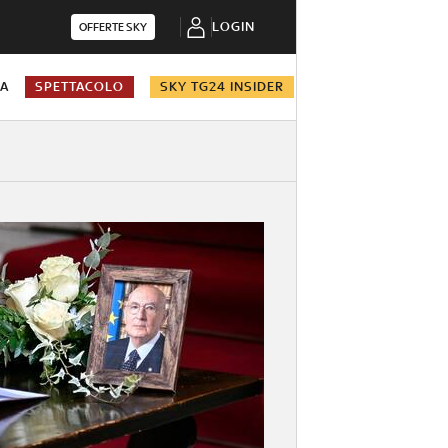
LOGIN
OFFERTE SKY
NA
SPETTACOLO
SKY TG24 INSIDER