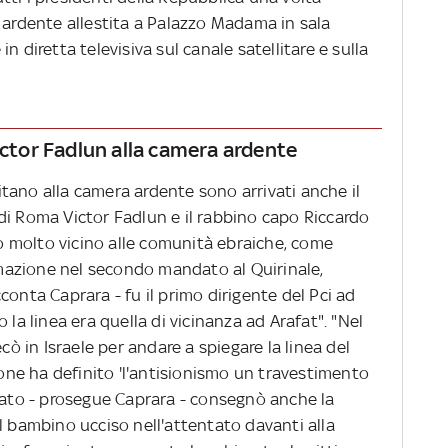
 ardente allestita a Palazzo Madama in sala
n diretta televisiva sul canale satellitare e sulla
Victor Fadlun alla camera ardente
tano alla camera ardente sono arrivati anche il
di Roma Victor Fadlun e il rabbino capo Riccardo
ato molto vicino alle comunità ebraiche, come
ormazione nel secondo mandato al Quirinale,
conta Caprara - fu il primo dirigente del Pci ad
 la linea era quella di vicinanza ad Arafat". "Nel
cò in Israele per andare a spiegare la linea del
sione ha definito 'l'antisionismo un travestimento
Stato - prosegue Caprara - consegnò anche la
l bambino ucciso nell'attentato davanti alla