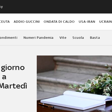
ky
CEUTA
ADDIO GUCCINI
ONDATA DI CALDO
USA-IRAN
UCRAI
ondimenti
Numeri Pandemia
Vite
Scuola
Basta
 giorno
 a
Martedì