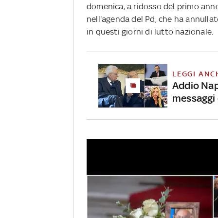
domenica, a ridosso del primo anno
nell'agenda del Pd, che ha annullato
in questi giorni di lutto nazionale.
LEGGI ANC
Addio Napo
messaggi 