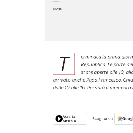
©Ansa
T
erminata la prima giorna
Repubblica. Le porte d
state aperte alle 10, al
arrivato anche Papa Francesco. Chius
dalle 10 alle 16. Poi sarà il momento 
Ascolta
Sceglici su:
Googl
Articolo