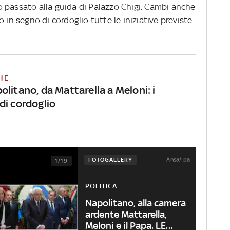
 passato alla guida di Palazzo Chigi. Cambi anche
 in segno di cordoglio tutte le iniziative previste
HE
litano, da Mattarella a Meloni: i
di cordoglio
Ansa/Ipa
FOTOGALLERY
1/19
POLITICA
Napolitano, alla camera
ardente Mattarella,
Meloni e il Papa. LE