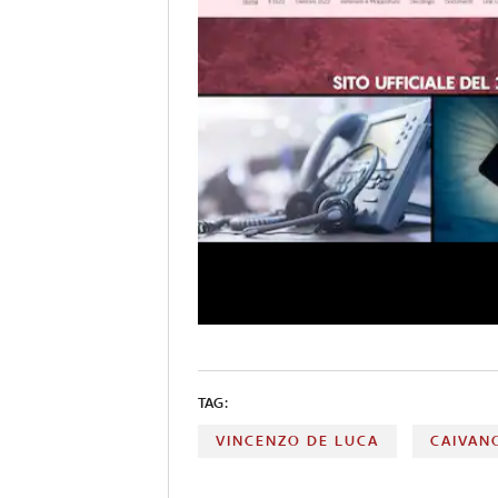
TAG:
VINCENZO DE LUCA
CAIVAN