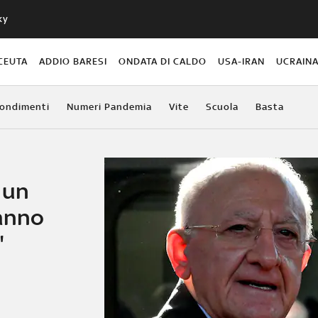
ky
CEUTA
ADDIO BARESI
ONDATA DI CALDO
USA-IRAN
UCRAIN
ondimenti
Numeri Pandemia
Vite
Scuola
Basta
 un
 anno
"