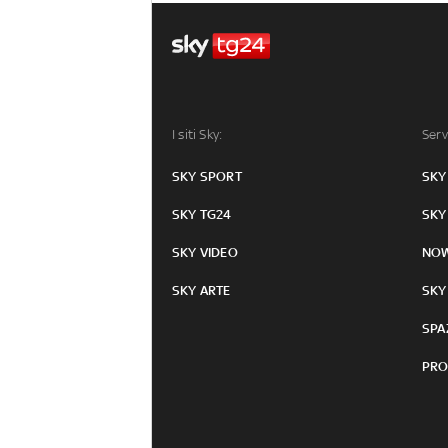
I siti Sky:
Serv
SKY SPORT
SKY
SKY TG24
SKY
SKY VIDEO
NO
SKY ARTE
SKY
SPA
PRO