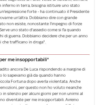
n inferno in terra, bisogna istituire uno stato
 un'espressione forte - ha continuato il Presidente
rovarne un'altra. Dobbiamo dire con grande
Stato non esiste, nonostante l'impegno di forze
 Serve uno stato d'assedio come si fa quando
oghi di guerra. Dobbiamo decidere che per un anno
i che trafficano in droga".
 per me insopportabili"
ribadito ancora De Luca rispondendo a margine di
to lo sapevamo già da quando hanno
piccola Fortuna dopo averla violentata. Anche
i emozioni, per questo non ho voluto neanche
o in silenzio per alcuni giorni per non unirmi al
sono diventate per me insopportabili. Avremo