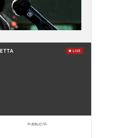
RETTA
LIVE
PUBBLICITÀ