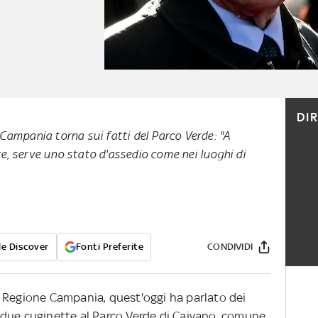
DI
 Campania torna sui fatti del Parco Verde: "A
e, serve uno stato d'assedio come nei luoghi di
e Discover
Fonti Preferite
CONDIVIDI
a Regione Campania, quest'oggi ha parlato dei
due cuginette al Parco Verde di Caivano, comune