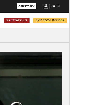
LOGIN
OFFERTE SKY
A
SPETTACOLO
SKY TG24 INSIDER