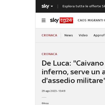
Esplora tutte le offerte S
CAOS MIGRANTI 
CRONACA
News
Video
Approf
CRONACA
De Luca: "Caivano
inferno, serve un
d'assedio militare
29 ago 2023 - 13:49
©Ansa