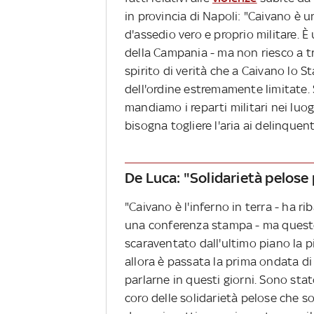
in provincia di Napoli: "Caivano è u
d'assedio vero e proprio militare. È
della Campania - ma non riesco a t
spirito di verità che a Caivano lo 
dell'ordine estremamente limitate.
mandiamo i reparti militari nei lu
bisogna togliere l'aria ai delinquent
De Luca: "Solidarietà pelose
"Caivano è l'inferno in terra - ha 
una conferenza stampa - ma ques
scaraventato dall'ultimo piano la 
allora è passata la prima ondata d
parlarne in questi giorni. Sono stat
coro delle solidarietà pelose che 