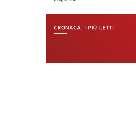
05 ago - 23:58
CRONACA: I PIÙ LETTI