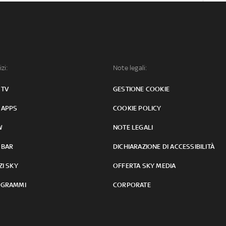
izi:
Note legali:
 TV
GESTIONE COOKIE
 APPS
COOKIE POLICY
W
NOTE LEGALI
 BAR
DICHIARAZIONE DI ACCESSIBILITÀ
ZI SKY
OFFERTA SKY MEDIA
GRAMMI
CORPORATE