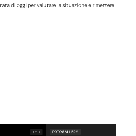
erata di oggi per valutare la situazione e rimettere
FOTOGALLERY
1/13