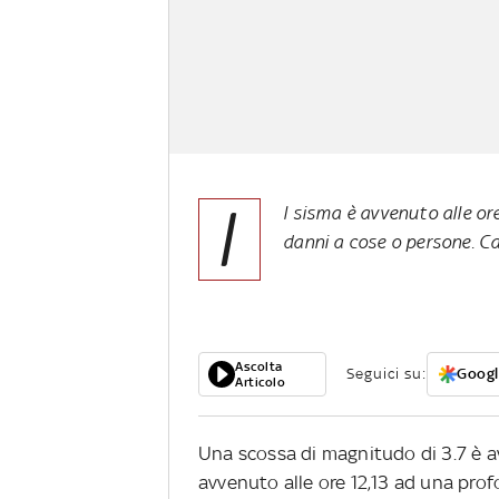
I
l sisma è avvenuto alle or
danni a cose o persone. Ca
Ascolta
Seguici su:
Googl
Articolo
Una scossa di magnitudo di 3.7 è a
avvenuto alle ore 12,13 ad una profo