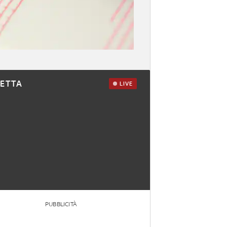
RETTA
LIVE
PUBBLICITÀ