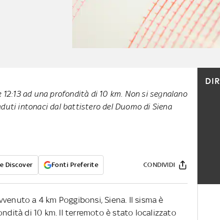
DI
e 12:13 ad una profondità di 10 km. Non si segnalano
duti intonaci dal battistero del Duomo di Siena
e Discover
Fonti Preferite
CONDIVIDI
vvenuto a 4 km Poggibonsi, Siena. Il sisma è
ndità di 10 km. Il terremoto è stato localizzato