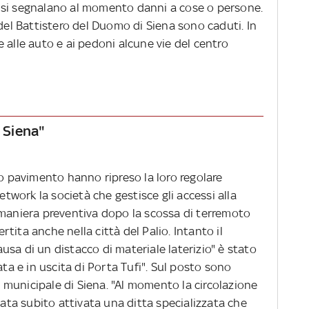
 si segnalano al momento danni a cose o persone.
 del Battistero del Duomo di Siena sono caduti. In
 alle auto e ai pedoni alcune vie del centro
i Siena"
uo pavimento hanno ripreso la loro regolare
etwork la società che gestisce gli accessi alla
 maniera preventiva dopo la scossa di terremoto
tita anche nella città del Palio. Intanto il
sa di un distacco di materiale laterizio" è stato
ata e in uscita di Porta Tufi". Sul posto sono
ia municipale di Siena. "Al momento la circolazione
tata subito attivata una ditta specializzata che