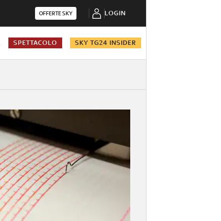
LOGIN
OFFERTE SKY
A
SPETTACOLO
SKY TG24 INSIDER