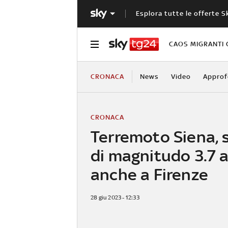
Esplora tutte le offerte S
CAOS MIGRANTI 
CRONACA
News
Video
Approf
CRONACA
Terremoto Siena, 
di magnitudo 3.7 
anche a Firenze
28 giu 2023 - 12:33