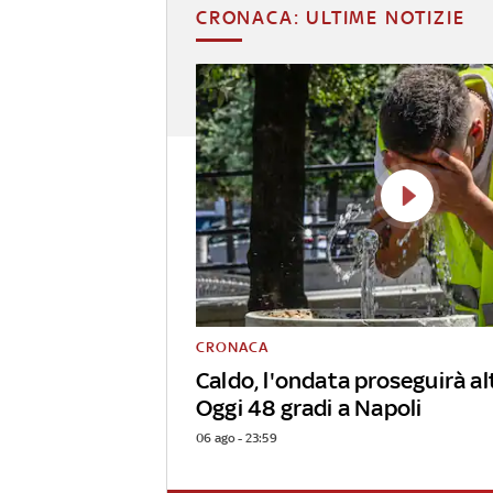
CRONACA: ULTIME NOTIZIE
CRONACA
Caldo, l'ondata proseguirà alt
Oggi 48 gradi a Napoli
06 ago - 23:59