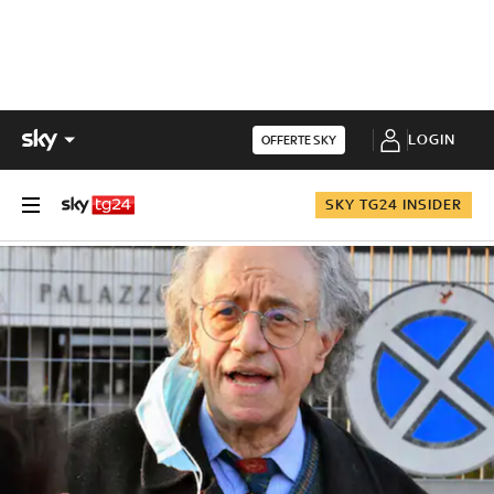
LOGIN
OFFERTE SKY
SKY TG24 INSIDER