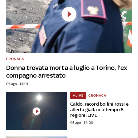
CRONACA
Donna trovata morta a luglio a Torino, l'ex
compagno arrestato
05 ago - 14:01
CRONACA
LIVE
Caldo, record bollini rossi e
allerta gialla maltempo 8
regioni. LIVE
05 ago - 14:00