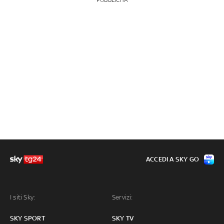
ACCEDI A SKY GO
I siti Sky:
Servizi:
SKY SPORT
SKY TV