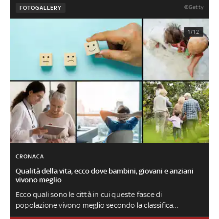
©Getty
FOTOGALLERY
1/12
CRONACA
Qualità della vita, ecco dove bambini, giovani e anziani
vivono meglio
Ecco quali sono le città in cui queste fasce di
popolazione vivono meglio secondo la classifica
elaborata dal Sole 24 Ore. L'indagine si basa su tre indici