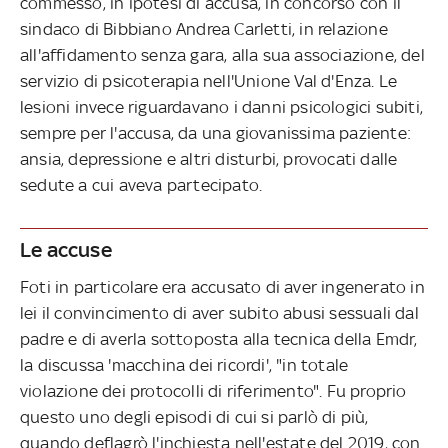
commesso, in ipotesi di accusa, in concorso con il
sindaco di Bibbiano Andrea Carletti, in relazione
all'affidamento senza gara, alla sua associazione, del
servizio di psicoterapia nell'Unione Val d'Enza. Le
lesioni invece riguardavano i danni psicologici subiti,
sempre per l'accusa, da una giovanissima paziente:
ansia, depressione e altri disturbi, provocati dalle
sedute a cui aveva partecipato.
Le accuse
Foti in particolare era accusato di aver ingenerato in
lei il convincimento di aver subito abusi sessuali dal
padre e di averla sottoposta alla tecnica della Emdr,
la discussa 'macchina dei ricordi', "in totale
violazione dei protocolli di riferimento". Fu proprio
questo uno degli episodi di cui si parlò di più,
quando deflagrò l'inchiesta nell'estate del 2019, con