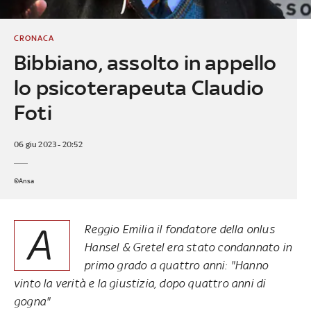
CRONACA
Bibbiano, assolto in appello
lo psicoterapeuta Claudio
Foti
06 giu 2023 - 20:52
©Ansa
A
Reggio Emilia il fondatore della onlus
Hansel & Gretel era stato condannato in
primo grado a quattro anni: "Hanno
vinto la verità e la giustizia, dopo quattro anni di
gogna"