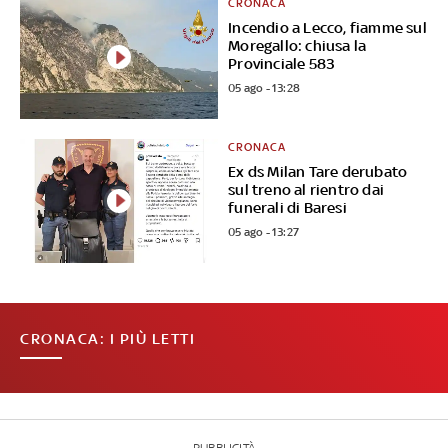
CRONACA
Incendio a Lecco, fiamme sul
Moregallo: chiusa la
Provinciale 583
05 ago - 13:28
CRONACA
Ex ds Milan Tare derubato
sul treno al rientro dai
funerali di Baresi
05 ago - 13:27
CRONACA: I PIÙ LETTI
PUBBLICITÀ