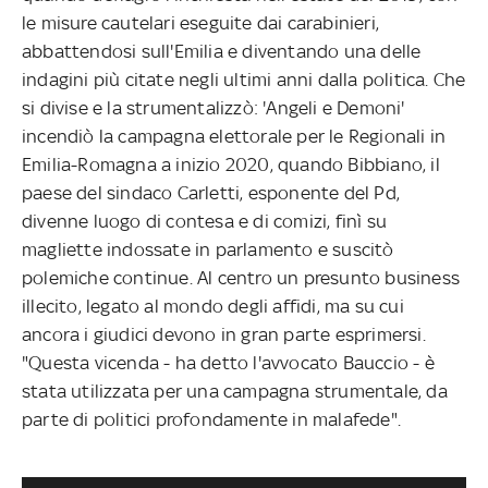
le misure cautelari eseguite dai carabinieri,
abbattendosi sull'Emilia e diventando una delle
indagini più citate negli ultimi anni dalla politica. Che
si divise e la strumentalizzò: 'Angeli e Demoni'
incendiò la campagna elettorale per le Regionali in
Emilia-Romagna a inizio 2020, quando Bibbiano, il
paese del sindaco Carletti, esponente del Pd,
divenne luogo di contesa e di comizi, finì su
magliette indossate in parlamento e suscitò
polemiche continue. Al centro un presunto business
illecito, legato al mondo degli affidi, ma su cui
ancora i giudici devono in gran parte esprimersi.
"Questa vicenda - ha detto l'avvocato Bauccio - è
stata utilizzata per una campagna strumentale, da
parte di politici profondamente in malafede".