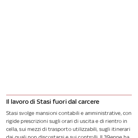
Il lavoro di Stasi fuori dal carcere
Stasi svolge mansioni contabili e amministrative, con
rigide prescrizioni sugli orari di uscita e di rientro in
cella, sui mezzi di trasporto utilizzabili, sugli itinerari
dai quali non discostarsi e sui controlli. Il 39enne ha