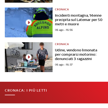
CRONACA
Incidenti montagna, 14enne
precipita sul Latemar per 50
metri e muore
06 ago - 16:56
CRONACA
Udine, vendono limonata
per comprarsi motorino:
denunciati 3 ragazzini
06 ago - 16:37
CRONACA: I PIÙ LETTI