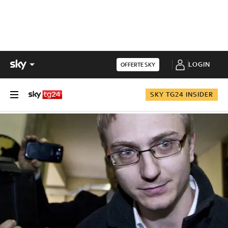
LOGIN
OFFERTE SKY
SKY TG24 INSIDER