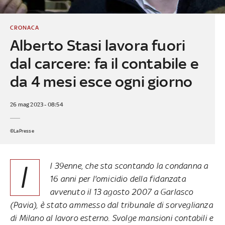
CRONACA
Alberto Stasi lavora fuori
dal carcere: fa il contabile e
da 4 mesi esce ogni giorno
26 mag 2023 - 08:54
©LaPresse
I
l 39enne, che sta scontando la condanna a
16 anni per l'omicidio della fidanzata
avvenuto il 13 agosto 2007 a Garlasco
(Pavia), è stato ammesso dal tribunale di sorveglianza
di Milano al lavoro esterno. Svolge mansioni contabili e