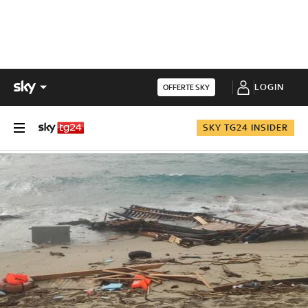
LOGIN
OFFERTE SKY
SKY TG24 INSIDER