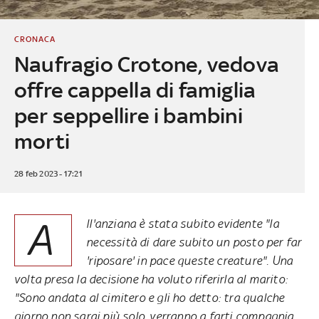
CRONACA
Naufragio Crotone, vedova
offre cappella di famiglia
per seppellire i bambini
morti
28 feb 2023 - 17:21
A
ll'anziana è stata subito evidente "la
necessità di dare subito un posto per far
'riposare' in pace queste creature". Una
volta presa la decisione ha voluto riferirla al marito:
"Sono andata al cimitero e gli ho detto: tra qualche
giorno non sarai più solo, verranno a farti compagnia