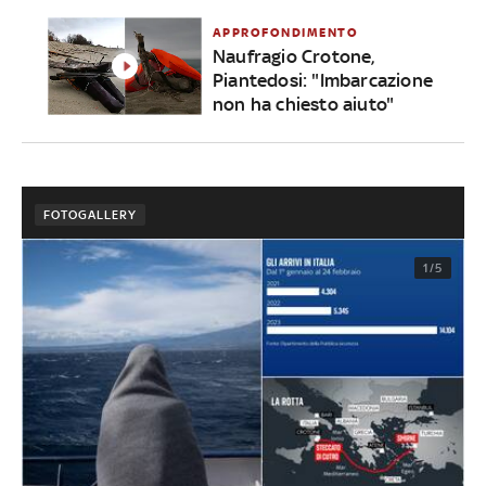
APPROFONDIMENTO
Naufragio Crotone,
Piantedosi: "Imbarcazione
non ha chiesto aiuto"
FOTOGALLERY
1/5