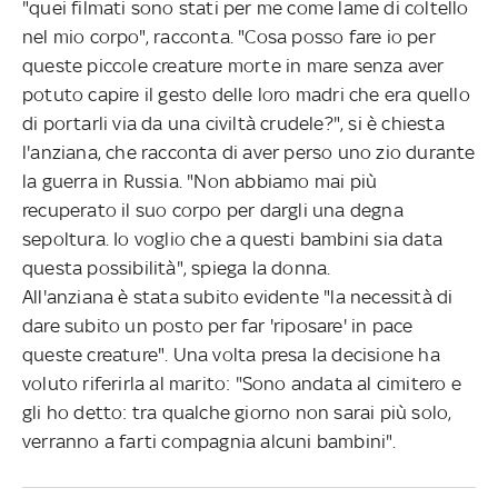
"quei filmati sono stati per me come lame di coltello
nel mio corpo", racconta. "Cosa posso fare io per
queste piccole creature morte in mare senza aver
potuto capire il gesto delle loro madri che era quello
di portarli via da una civiltà crudele?", si è chiesta
l'anziana, che racconta di aver perso uno zio durante
la guerra in Russia. "Non abbiamo mai più
recuperato il suo corpo per dargli una degna
sepoltura. Io voglio che a questi bambini sia data
questa possibilità", spiega la donna.
All'anziana è stata subito evidente "la necessità di
dare subito un posto per far 'riposare' in pace
queste creature". Una volta presa la decisione ha
voluto riferirla al marito: "Sono andata al cimitero e
gli ho detto: tra qualche giorno non sarai più solo,
verranno a farti compagnia alcuni bambini".