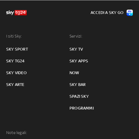
ACCEDI A SKY GO
I siti Sky:
Servizi:
SKY SPORT
SKY TV
SKY TG24
SKY APPS
SKY VIDEO
NOW
SKY ARTE
SKY BAR
SPAZI SKY
PROGRAMMI
Note legali: