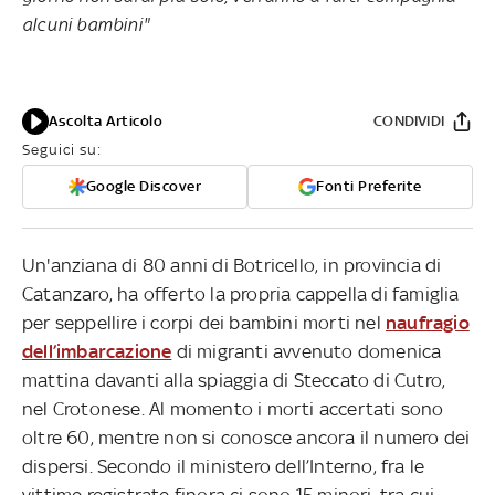
alcuni bambini"
Ascolta Articolo
CONDIVIDI
Seguici su:
Google Discover
Fonti Preferite
Un'anziana di 80 anni di Botricello, in provincia di
Catanzaro, ha offerto la propria cappella di famiglia
per seppellire i corpi dei bambini morti nel
naufragio
dell’imbarcazione
di migranti avvenuto domenica
mattina davanti alla spiaggia di Steccato di Cutro,
nel Crotonese. Al momento i morti accertati sono
oltre 60, mentre non si conosce ancora il numero dei
dispersi. Secondo il ministero dell’Interno, fra le
vittime registrate finora ci sono 15 minori, tra cui