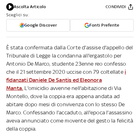
Ascolta Articolo
CONDIVIDI
Sceglici su:
Google Discover
Fonti Preferite
È stata confermata dalla Corte d'assise d'appello del
Tribunale di Legge la condanna all'ergastolo per
Antonio De Marco, studente 23enne reo confesso
che il 21 settembre 2020 uccise con 79 coltellate
i
fidanzati Daniele De Santis ed Eleonora
Manta.
L'omicidio avvenne nell'abitazione di Via
Montello, dove la coppia era appena andata ad
abitare dopo mesi di convivenza con lo stesso De
Marco. Confessando l'accaduto, all'epoca l'assassino
aveva annunciato come movente del gesto la felicità
della coppia.