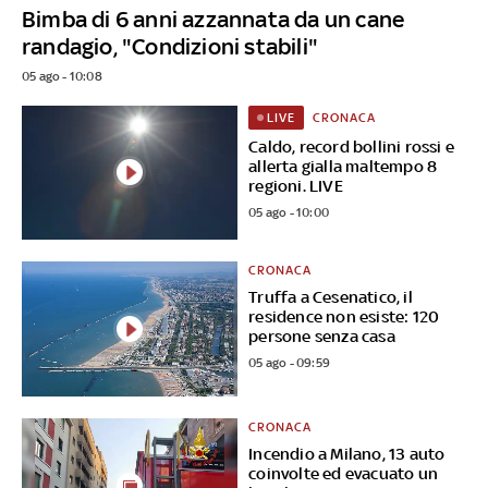
Bimba di 6 anni azzannata da un cane
randagio, "Condizioni stabili"
05 ago - 10:08
CRONACA
LIVE
Caldo, record bollini rossi e
allerta gialla maltempo 8
regioni. LIVE
05 ago - 10:00
CRONACA
Truffa a Cesenatico, il
residence non esiste: 120
persone senza casa
05 ago - 09:59
CRONACA
Incendio a Milano, 13 auto
coinvolte ed evacuato un