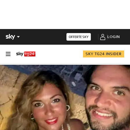
LOGIN
OFFERTE SKY
SKY TG24 INSIDER