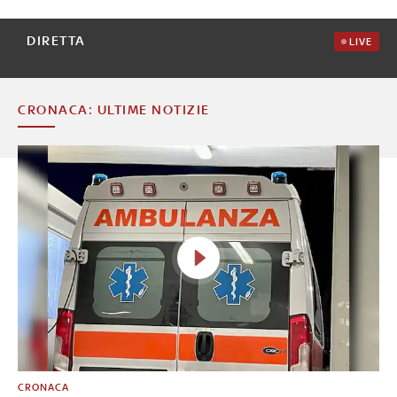
DIRETTA
LIVE
CRONACA: ULTIME NOTIZIE
CRONACA