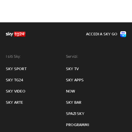
ACCEDI A SKY GO
I siti Sky:
Servizi:
SKY SPORT
SKY TV
SKY TG24
SKY APPS
SKY VIDEO
NOW
SKY ARTE
SKY BAR
SPAZI SKY
PROGRAMMI