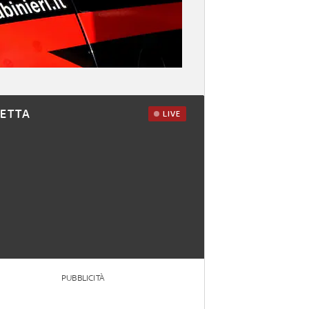
RETTA
LIVE
PUBBLICITÀ