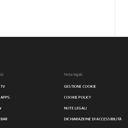
izi:
Note legali:
 TV
GESTIONE COOKIE
 APPS
COOKIE POLICY
W
NOTE LEGALI
 BAR
DICHIARAZIONE DI ACCESSIBILITÀ