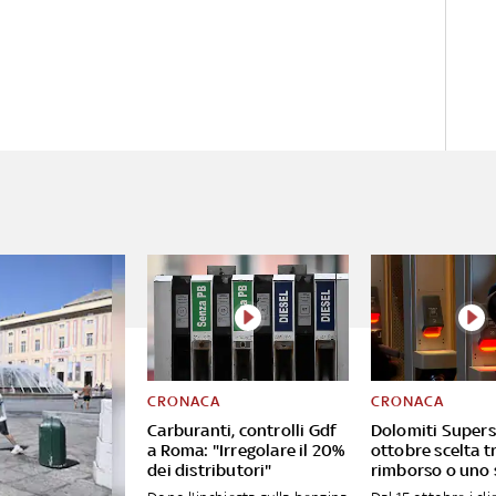
CRONACA
CRONACA
Carburanti, controlli Gdf
Dolomiti Supersk
a Roma: "Irregolare il 20%
ottobre scelta t
dei distributori"
rimborso o uno