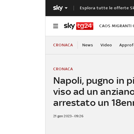
Esplora tutte le offerte S
CAOS MIGRANTI 
CRONACA
News
Video
Approf
CRONACA
Napoli, pugno in p
viso ad un anziano
arrestato un 18e
21 gen 2023 - 09:26