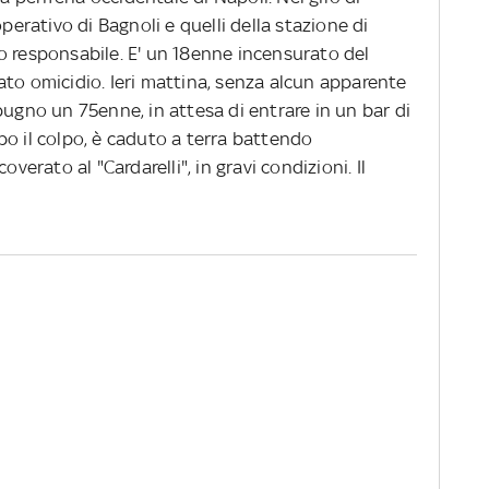
operativo di Bagnoli e quelli della stazione di
o responsabile. E' un 18enne incensurato del
to omicidio. Ieri mattina, senza alcun apparente
pugno un 75enne, in attesa di entrare in un bar di
po il colpo, è caduto a terra battendo
overato al "Cardarelli", in gravi condizioni. Il