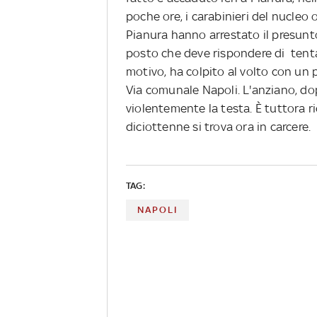
poche ore, i carabinieri del nucleo 
Pianura hanno arrestato il presunt
posto che deve rispondere di tenta
motivo, ha colpito al volto con un 
Via comunale Napoli. L'anziano, do
violentemente la testa. È tuttora ric
diciottenne si trova ora in carcere.
TAG:
NAPOLI