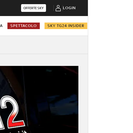
LOGIN
OFFERTE SKY
NA
SPETTACOLO
SKY TG24 INSIDER