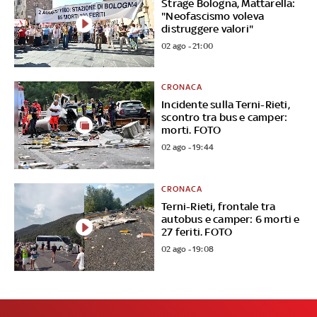
Strage Bologna, Mattarella:
"Neofascismo voleva
distruggere valori"
02 ago - 21:00
CRONACA
Incidente sulla Terni-Rieti,
scontro tra bus e camper:
morti. FOTO
02 ago - 19:44
CRONACA
Terni-Rieti, frontale tra
autobus e camper: 6 morti e
27 feriti. FOTO
02 ago - 19:08