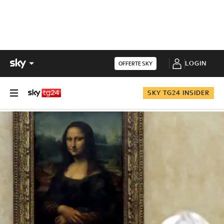
LOGIN
OFFERTE SKY
SKY TG24 INSIDER