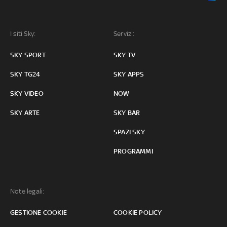
I siti Sky:
Servizi:
SKY SPORT
SKY TV
SKY TG24
SKY APPS
SKY VIDEO
NOW
SKY ARTE
SKY BAR
SPAZI SKY
PROGRAMMI
Note legali:
GESTIONE COOKIE
COOKIE POLICY