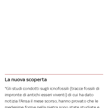
La nuova scoperta
"Gli studi condotti sugli icnofossili (tracce fossili di
impronte di antichi esseri viventi) di cui ha dato
notizia l'Ansa il mese scorso, hanno provato che le
medesime forme nella pietra sono state studiate e