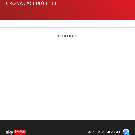
CRONACA: I PIÙ LETTI
PUBBLICITÀ
ACCEDI A SKY GO