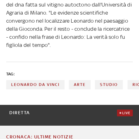
del dna fatta sul vitigno autoctono dall'Università di
Agraria di Milano. "Le evidenze scientifiche
convergono nel localizzare Leonardo nel paesaggio
della Gioconda. Per il resto - conclude la ricercatrice
- confido nella frase di Leonardo: La verità solo fu
figliola del tempo".
TAG:
LEONARDO DA VINCI
ARTE
STUDIO
RI
DIRETTA
LIVE
CRONACA: ULTIME NOTIZIE