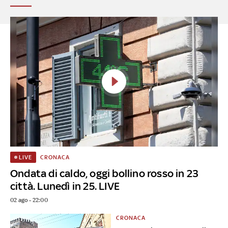
CRONACA
LIVE
Ondata di caldo, oggi bollino rosso in 23
città. Lunedì in 25. LIVE
02 ago - 22:00
CRONACA