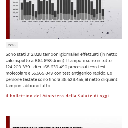
2/26
Sono stati 312.828 tamponi giornalieri effettuati (in netto
calo rispetto ai 564.698 di ieri). I tamponi sono in tutto
124.209.339 - di cui 68.639.490 processati con test
molecolare e 55.569.849 con test antigenico rapido. Le
persone testate sono finora 38.628.455, al netto di quanti
tamponi abbiano fatto
Il bollettino del Ministero della Salute di oggi