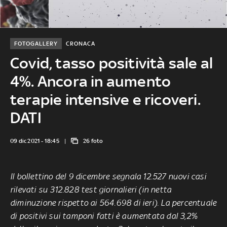
FOTOGALLERY
CRONACA
Covid, tasso positività sale al
4%. Ancora in aumento
terapie intensive e ricoveri.
DATI
09 dic 2021 - 18:45
26 foto
Il bollettino del 9 dicembre segnala 12.527 nuovi casi
rilevati su 312.828 test giornalieri (in netta
diminuzione rispetto ai 564.698 di ieri). La percentuale
di positivi sui tamponi fatti è aumentata dal 3,2%