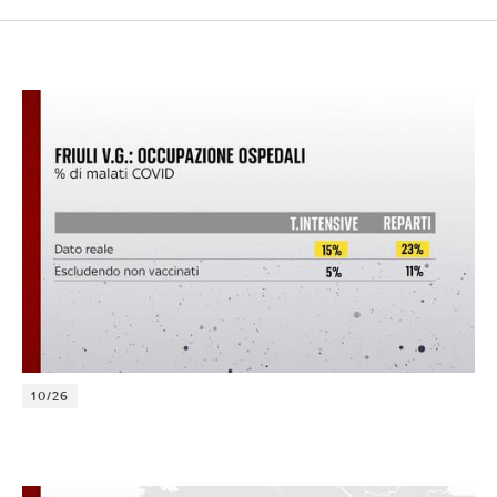
10/26