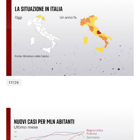
17/26