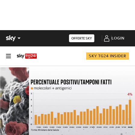
LOGIN
OFFERTE SKY
SKY TG24 INSIDER