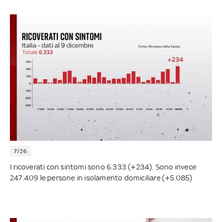
7/26
I ricoverati con sintomi sono 6.333 (+234). Sono invece
247.409 le persone in isolamento domiciliare (+5.085)