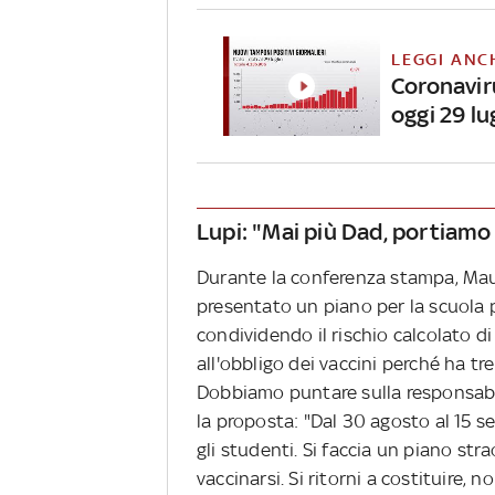
LEGGI ANC
Coronavirus
oggi 29 lu
Lupi: "Mai più Dad, portiamo 
Durante la conferenza stampa, Mauri
presentato un piano per la scuola p
condividendo il rischio calcolato di
all'obbligo dei vaccini perché ha t
Dobbiamo puntare sulla responsabil
la proposta: "Dal 30 agosto al 15 se
gli studenti. Si faccia un piano str
vaccinarsi. Si ritorni a costituire,