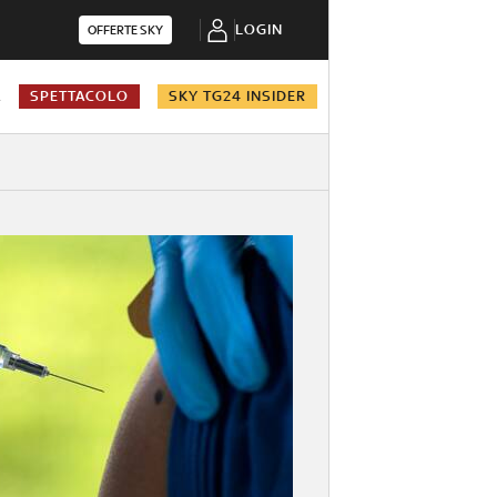
LOGIN
OFFERTE SKY
A
SPETTACOLO
SKY TG24 INSIDER