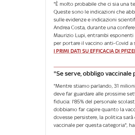
"È molto probabile che ci sia una t
Queste sono le indicazioni che abbi
sulle evidenze e indicazioni scienti
Andrea Costa, durante una confere
Maurizio Lupi, entrambi esponenti d
per portare il vaccino anti-Covid a 
I PRIMI DATI SU EFFICACIA DI PFIZE
"Se serve, obbligo vaccinale 
"Mentre stiamo parlando, 31 milioni 
deve far guardare alle prossime se
fiducia: l'85% del personale scolas
dobbiamo far capire quanto la vacc
dovesse persistere, la politica sar
vaccinale per questa categoria", ha