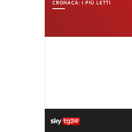
CRONACA: I PIÙ LETTI