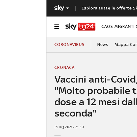
Esplora tutte le offerte S
CAOS MIGRANTI 
CORONAVIRUS
News
Mappa Cont
CRONACA
Vaccini anti-Covid
"Molto probabile 
dose a 12 mesi dal
seconda"
29 lug 2021 - 21:30