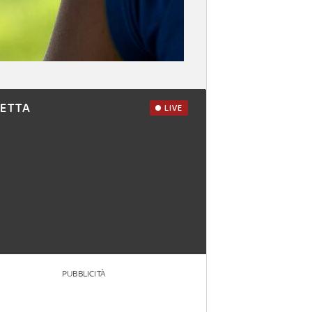
RETTA
LIVE
PUBBLICITÀ