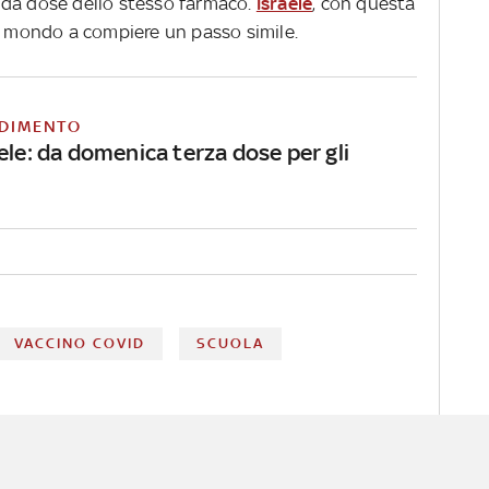
nda dose dello stesso farmaco.
Israele
, con questa
al mondo a compiere un passo simile.
DIMENTO
ele: da domenica terza dose per gli
VACCINO COVID
SCUOLA