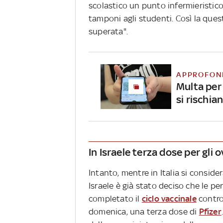
scolastico un punto infermieristico 
tamponi agli studenti. Così la ques
superata".
APPROFON
Multa per 
si rischi
In Israele terza dose per gli 
Intanto, mentre in Italia si consider
Israele è già stato deciso che le p
completato il
ciclo vaccinale
contro
domenica, una terza dose di
Pfizer