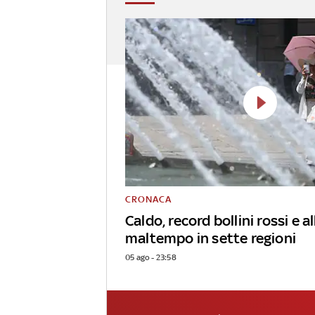
CRONACA
Caldo, record bollini rossi e al
maltempo in sette regioni
05 ago - 23:58