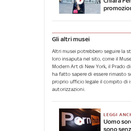
Chiara Fer
promozion
Gli altri musei
Altri musei potrebbero seguire la st
loro insaputa nel sito, come il Mus
Modern Art di New York, il Prado di 
ha fatto sapere di essere rimasto so
proprio ufficio legale il compito di
autorizzazioni.
LEGGI ANC
Uomo sord
sono senz