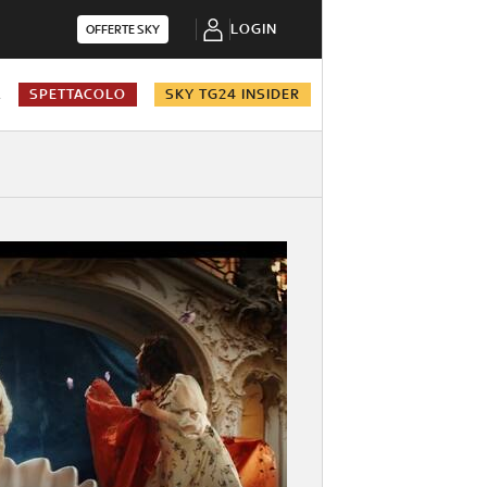
LOGIN
OFFERTE SKY
A
SPETTACOLO
SKY TG24 INSIDER