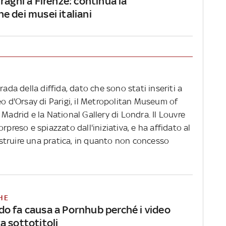
ragni a Firenze: continua la
e dei musei italiani
rada della diffida, dato che sono stati inseriti a
eo d'Orsay di Parigi, il Metropolitan Museum of
Madrid e la National Gallery di Londra. Il Louvre
rpreso e spiazzato dall'iniziativa, e ha affidato al
 istruire una pratica, in quanto non concesso
HE
o fa causa a Pornhub perché i video
a sottotitoli