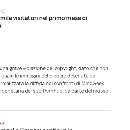
HE
2mila visitatori nel primo mese di
a
 una grave violazione del copyright, dato che non
r usare le immagini delle opere detenute dal
rmalizzata la diffida nei confronti di MindGeek
oprietaria del sito Pornhub, da parte del museo
HE