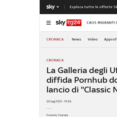
Esplora tutte le offerte S
CAOS MIGRANTI 
CRONACA
News
Video
Approf
CRONACA
La Galleria degli Uf
diffida Pornhub do
lancio di "Classic
20 lug 2021 - 11:26
Frame by Youtube