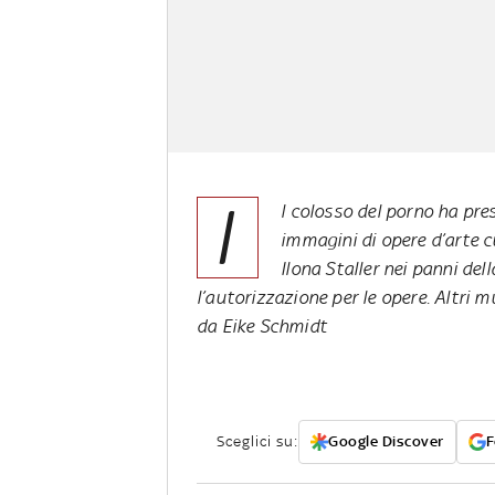
I
l colosso del porno ha pre
immagini di opere d’arte c
Ilona Staller nei panni del
l’autorizzazione per le opere. Altri 
da Eike Schmidt
Sceglici su:
Google Discover
F