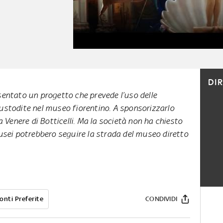
DI
sentato un progetto che prevede l’uso delle
ustodite nel museo fiorentino. A sponsorizzarlo
la Venere di Botticelli. Ma la società non ha chiesto
musei potrebbero seguire la strada del museo diretto
onti Preferite
CONDIVIDI