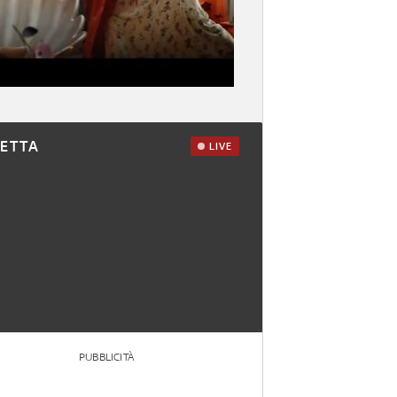
RETTA
LIVE
PUBBLICITÀ