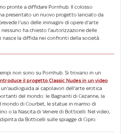
sono pronte a diffidare Pornhub. Il colosso
 ha presentato un nuovo progetto lanciato da
e prevede l’uso delle immagini di opere d’arte
 nessuno ha chiesto l’autorizzazione delle
i nasce la diffida nei confronti della società.
 i tempi non sono su Pornhub. Si trovano in un
 introduce il progetto Classic Nudes in un video
di un'audioguida ai capolavori dell'arte erotica
portanti del mondo: le Bagnanti di Cezanne, la
l mondo di Courbet, le statue in marmo di
no o la Nascita di Venere di Botticelli. Nel video,
dipinta da Botticelli sulle spiagge di Cipro.