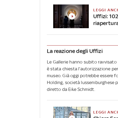
LEGGI ANC
Uffizi: 10
riapertur
La reazione degli Uffizi
Le Gallerie hanno subito ravvisato
è stata chiesta l’autorizzazione pe
museo. Già oggi potrebbe essere fo
Holding, società lussemburghese pr
diretto da Eike Schmidt.
LEGGI ANC