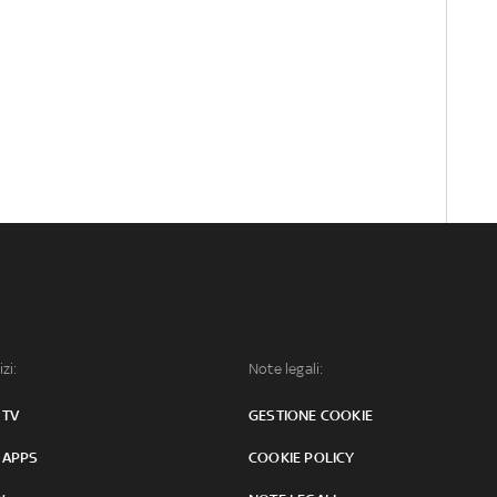
izi:
Note legali:
 TV
GESTIONE COOKIE
 APPS
COOKIE POLICY