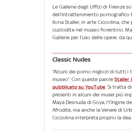
Le Gallerie degli Uffizi di Firenze 
dell’intrattenimento pornografico
Ilona Staller, in arte Cicciolina, ch
custodite nel museo fiorentino. Ma
Gallerie per l’uso delle opere: da qu
Classic Nudes
“Alcuni dei porno migliori di tutti
museo”. Con queste parole
Staller
pubblicato su YouTube
. Si tratta 
presenti in alcuni dei musei più im
Maya Desnuda di Goya, l'Origine de
Afrodite, ma anche la Venere di Urbi
Cicciolina interpreta proprio la dea 