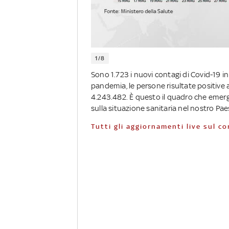
1/8
Sono 1.723 i nuovi contagi di Covid-19 in Ita
pandemia, le persone risultate positive 
4.243.482. È questo il quadro che emerge
sulla situazione sanitaria nel nostro Pa
Tutti gli aggiornamenti live sul c