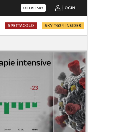
LOGIN
OFFERTE SKY
A
SPETTACOLO
SKY TG24 INSIDER