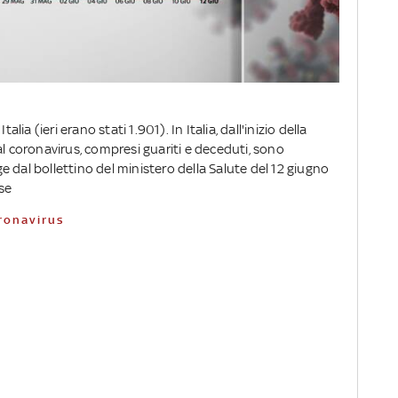
lia (ieri erano stati 1.901). In Italia, dall'inizio della
al coronavirus, compresi guariti e deceduti, sono
 dal bollettino del ministero della Salute del 12 giugno
ese
oronavirus