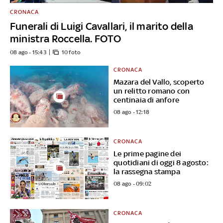
CRONACA
Funerali di Luigi Cavallari, il marito della
ministra Roccella. FOTO
08 ago - 15:43
10 foto
CRONACA
Mazara del Vallo, scoperto
un relitto romano con
centinaia di anfore
08 ago - 12:18
CRONACA
Le prime pagine dei
quotidiani di oggi 8 agosto:
la rassegna stampa
08 ago - 09:02
CRONACA