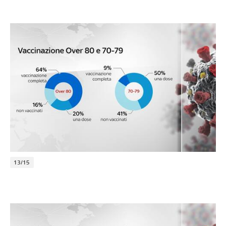
13/15