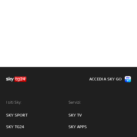
ACCEDI A SKY GO
I siti Sky:
Servizi:
SKY SPORT
SKY TV
SKY TG24
SKY APPS