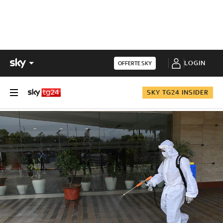
LOGIN
OFFERTE SKY
SKY TG24 INSIDER