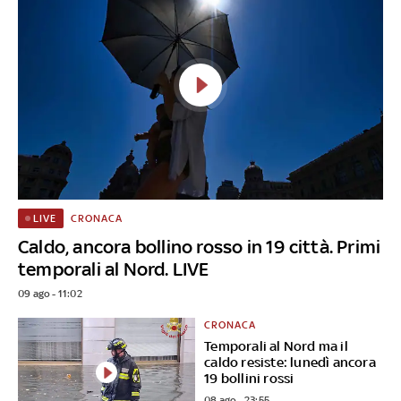
CRONACA
LIVE
Caldo, ancora bollino rosso in 19 città. Primi
temporali al Nord. LIVE
09 ago - 11:02
CRONACA
Temporali al Nord ma il
caldo resiste: lunedì ancora
19 bollini rossi
08 ago - 23:55