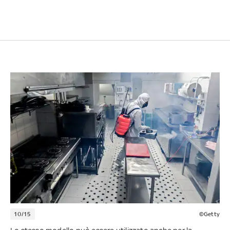
10/15
©Getty