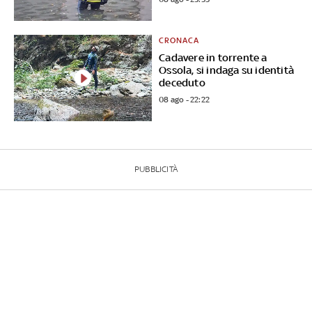
CRONACA
Cadavere in torrente a
Ossola, si indaga su identità
deceduto
08 ago - 22:22
PUBBLICITÀ