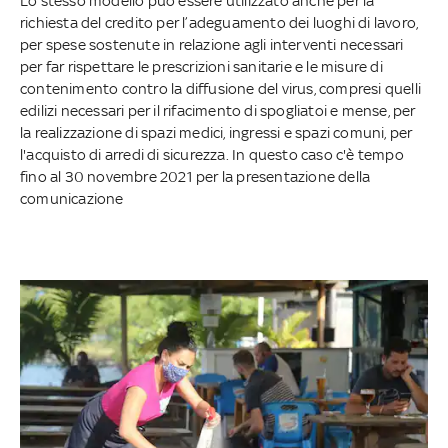
Lo stesso modello può essere utilizzato anche per la
richiesta del credito per l’adeguamento dei luoghi di lavoro,
per spese sostenute in relazione agli interventi necessari
per far rispettare le prescrizioni sanitarie e le misure di
contenimento contro la diffusione del virus, compresi quelli
edilizi necessari per il rifacimento di spogliatoi e mense, per
la realizzazione di spazi medici, ingressi e spazi comuni, per
l'acquisto di arredi di sicurezza. In questo caso c'è tempo
fino al 30 novembre 2021 per la presentazione della
comunicazione