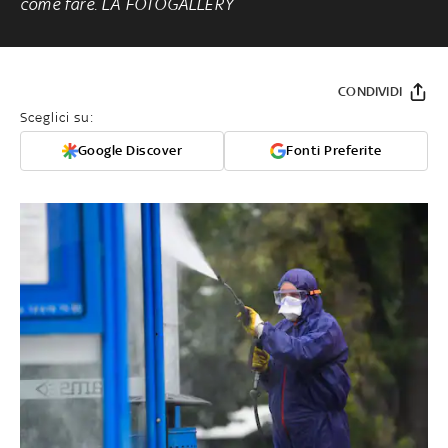
come fare. LA FOTOGALLERY
CONDIVIDI
Sceglici su:
Google Discover
Fonti Preferite