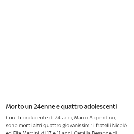
Morto un 24enne e quattro adolescenti
Con il conducente di 24 anni, Marco Appendino,
sono morti altri quattro giovanissimi: i fratelli Nicolò
ed Elia Martini, di 17 e 11 anni, Camilla Bessone di