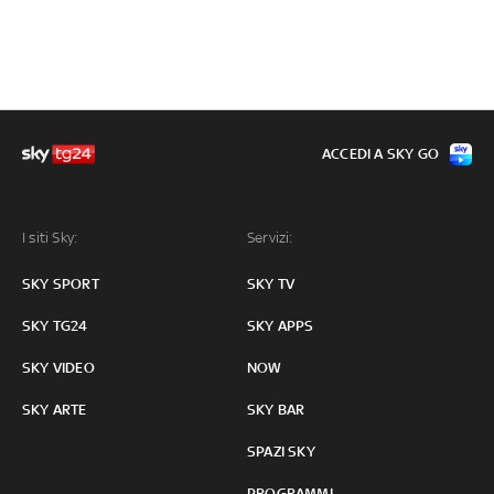
ACCEDI A SKY GO
I siti Sky:
Servizi:
SKY SPORT
SKY TV
SKY TG24
SKY APPS
SKY VIDEO
NOW
SKY ARTE
SKY BAR
SPAZI SKY
PROGRAMMI