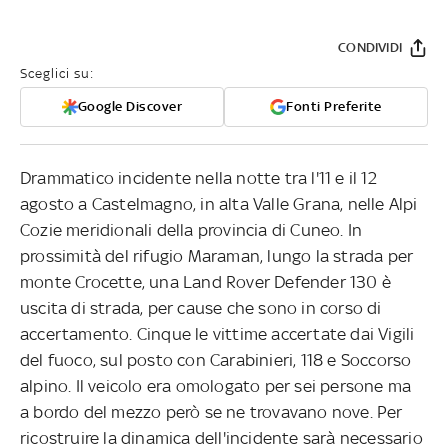
CONDIVIDI
Sceglici su:
Google Discover
Fonti Preferite
Drammatico incidente nella notte tra l'11 e il 12
agosto a Castelmagno, in alta Valle Grana, nelle Alpi
Cozie meridionali della provincia di Cuneo. In
prossimità del rifugio Maraman, lungo la strada per
monte Crocette, una Land Rover Defender 130 è
uscita di strada, per cause che sono in corso di
accertamento. Cinque le vittime accertate dai Vigili
del fuoco, sul posto con Carabinieri, 118 e Soccorso
alpino. Il veicolo era omologato per sei persone ma
a bordo del mezzo però se ne trovavano nove. Per
ricostruire la dinamica dell'incidente sarà necessario