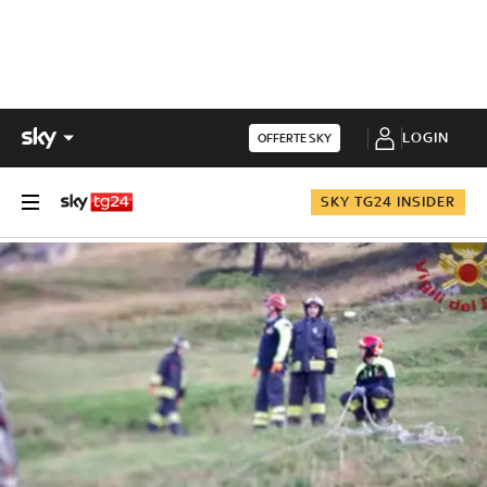
LOGIN
OFFERTE SKY
SKY TG24 INSIDER