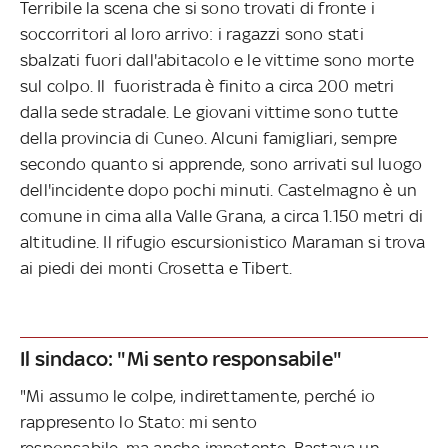
Terribile la scena che si sono trovati di fronte i
soccorritori al loro arrivo: i ragazzi sono stati
sbalzati fuori dall'abitacolo e le vittime sono morte
sul colpo. Il fuoristrada è finito a circa 200 metri
dalla sede stradale. Le giovani vittime sono tutte
della provincia di Cuneo. Alcuni famigliari, sempre
secondo quanto si apprende, sono arrivati sul luogo
dell'incidente dopo pochi minuti. Castelmagno è un
comune in cima alla Valle Grana, a circa 1.150 metri di
altitudine. Il rifugio escursionistico Maraman si trova
ai piedi dei monti Crosetta e Tibert.
Il sindaco: "Mi sento responsabile"
"Mi assumo le colpe, indirettamente, perché io
rappresento lo Stato: mi sento
responsabile, ma anche impotente. Bastava un