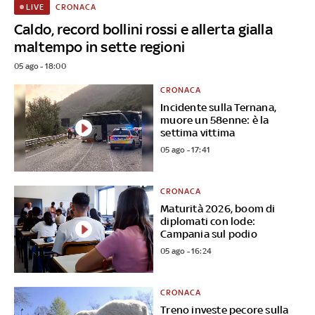
CRONACA
LIVE
Caldo, record bollini rossi e allerta gialla
maltempo in sette regioni
05 ago - 18:00
CRONACA
Incidente sulla Ternana,
muore un 58enne: è la
settima vittima
05 ago - 17:41
CRONACA
Maturità 2026, boom di
diplomati con lode:
Campania sul podio
05 ago - 16:24
CRONACA
Treno investe pecore sulla