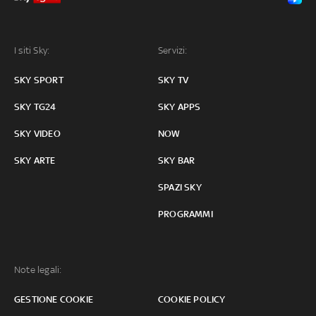
I siti Sky:
Servizi:
SKY SPORT
SKY TV
SKY TG24
SKY APPS
SKY VIDEO
NOW
SKY ARTE
SKY BAR
SPAZI SKY
PROGRAMMI
Note legali:
GESTIONE COOKIE
COOKIE POLICY