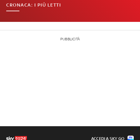
CRONACA: I PIÙ LETTI
PUBBLICITÀ
ACCEDI A SKY GO