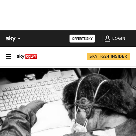
LOGIN
OFFERTE SKY
SKY TG24 INSIDER