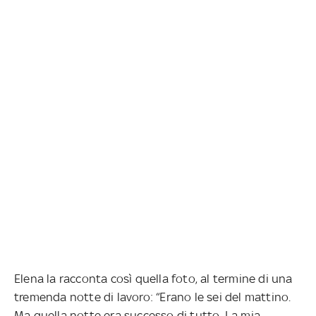
Elena la racconta così quella foto, al termine di una
tremenda notte di lavoro: “Erano le sei del mattino.
Ma quella notte era successo di tutto. La mia