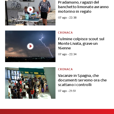
Pradamano, ragazzi del
banchetto limonate avranno
motorino in regalo
07 ago - 22:38
CRONACA
Fulmine colpisce scout sul
Monte Livata, grave un
16enne
07 ago - 22:34
CRONACA
Vacanze in Spagna, che
documenti servono ora che
scattano i controlli
07 ago - 21:51