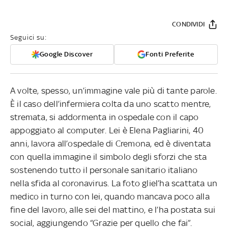
CONDIVIDI
Seguici su:
Google Discover
Fonti Preferite
A volte, spesso, un’immagine vale più di tante parole.
È il caso dell’infermiera colta da uno scatto mentre,
stremata, si addormenta in ospedale con il capo
appoggiato al computer. Lei è Elena Pagliarini, 40
anni, lavora all’ospedale di Cremona, ed è diventata
con quella immagine il simbolo degli sforzi che sta
sostenendo tutto il personale sanitario italiano
nella sfida al coronavirus. La foto gliel’ha scattata un
medico in turno con lei, quando mancava poco alla
fine del lavoro, alle sei del mattino, e l’ha postata sui
social, aggiungendo “Grazie per quello che fai”.