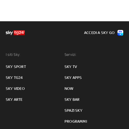
ACCEDI A SKY GO
I siti Sky:
Servizi:
SKY SPORT
SKY TV
SKY TG24
SKY APPS
SKY VIDEO
NOW
SKY ARTE
SKY BAR
SPAZI SKY
PROGRAMMI