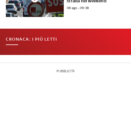
strada nel weekend
08 ago - 09:38
CRONACA: I PIÙ LETTI
PUBBLICITÀ