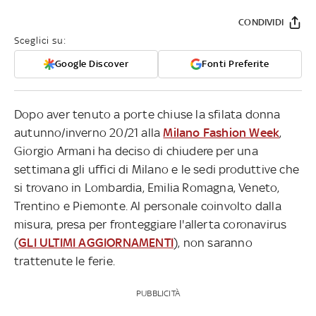
CONDIVIDI
Sceglici su:
Google Discover
Fonti Preferite
Dopo aver tenuto a porte chiuse la sfilata donna
autunno/inverno 20/21 alla
Milano Fashion Week
,
Giorgio Armani ha deciso di chiudere per una
settimana gli uffici di Milano e le sedi produttive che
si trovano in Lombardia, Emilia Romagna, Veneto,
Trentino e Piemonte. Al personale coinvolto dalla
misura, presa per fronteggiare l'allerta coronavirus
(
GLI ULTIMI AGGIORNAMENTI
), non saranno
trattenute le ferie.
PUBBLICITÀ