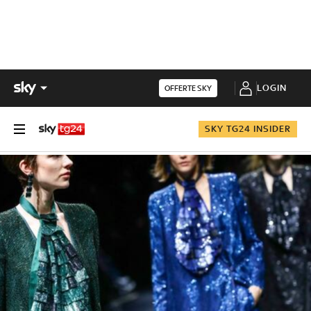
LOGIN
OFFERTE SKY
SKY TG24 INSIDER