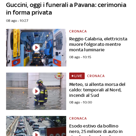
Guccini, oggi i funerali a Pavana: cerimonia
in forma privata
08 ago - 10:27
CRONACA
Reggio Calabria, elettricista
muore folgorato mentre
monta luminarie
08 ago - 10:15
CRONACA
LIVE
Meteo, si allenta morsa del
caldo: temporali al Nord,
incendi al Sud
08 ago - 10:00
CRONACA
Esodo estivo da bollino
nero, 25 milioni di auto in