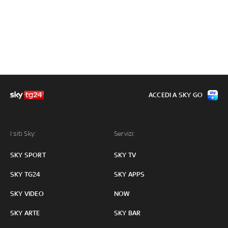
ACCEDI A SKY GO
I siti Sky:
Servizi:
SKY SPORT
SKY TV
SKY TG24
SKY APPS
SKY VIDEO
NOW
SKY ARTE
SKY BAR