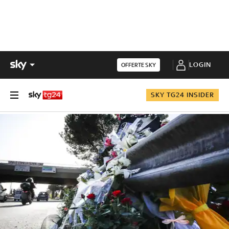
LOGIN
OFFERTE SKY
SKY TG24 INSIDER