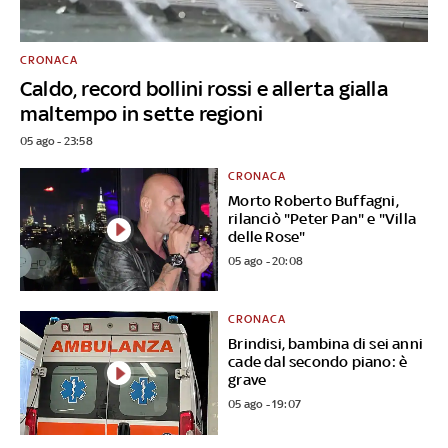
CRONACA
Caldo, record bollini rossi e allerta gialla
maltempo in sette regioni
05 ago - 23:58
CRONACA
Morto Roberto Buffagni,
rilanciò "Peter Pan" e "Villa
delle Rose"
05 ago - 20:08
CRONACA
Brindisi, bambina di sei anni
cade dal secondo piano: è
grave
05 ago - 19:07