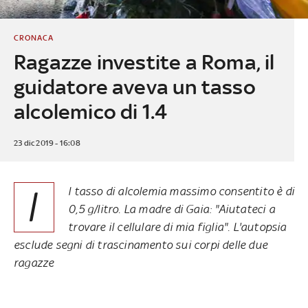
CRONACA
Ragazze investite a Roma, il
guidatore aveva un tasso
alcolemico di 1.4
23 dic 2019 - 16:08
I
l tasso di alcolemia massimo consentito è di
0,5 g/litro. La madre di Gaia: "Aiutateci a
trovare il cellulare di mia figlia". L'autopsia
esclude segni di trascinamento sui corpi delle due
ragazze