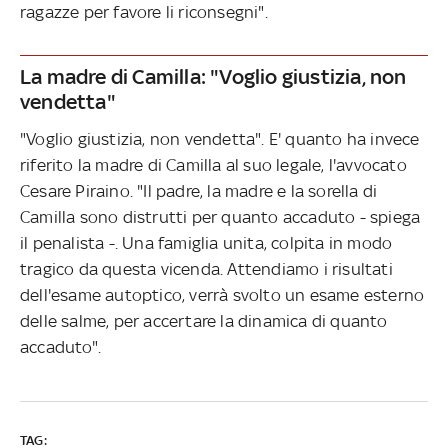
ragazze per favore li riconsegni".
La madre di Camilla: "Voglio giustizia, non
vendetta"
"Voglio giustizia, non vendetta". E' quanto ha invece
riferito la madre di Camilla al suo legale, l'avvocato
Cesare Piraino. "Il padre, la madre e la sorella di
Camilla sono distrutti per quanto accaduto - spiega
il penalista -. Una famiglia unita, colpita in modo
tragico da questa vicenda. Attendiamo i risultati
dell'esame autoptico, verrà svolto un esame esterno
delle salme, per accertare la dinamica di quanto
accaduto".
TAG: