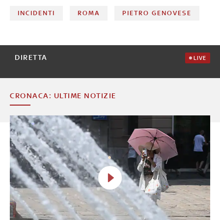
INCIDENTI
ROMA
PIETRO GENOVESE
DIRETTA
LIVE
CRONACA: ULTIME NOTIZIE