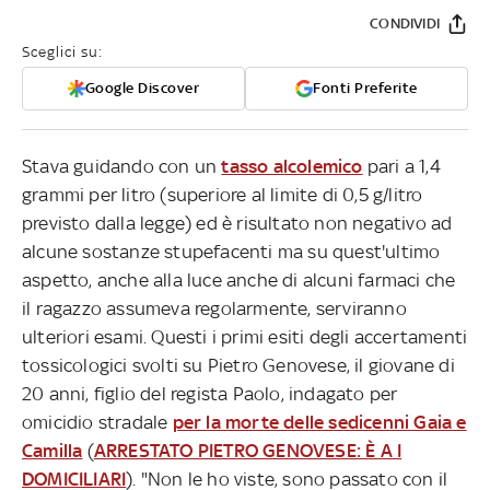
CONDIVIDI
Sceglici su:
Google Discover
Fonti Preferite
Stava guidando con un
tasso alcolemico
pari a 1,4
grammi per litro (superiore al limite di 0,5 g/litro
previsto dalla legge) ed è risultato non negativo ad
alcune sostanze stupefacenti ma su quest'ultimo
aspetto, anche alla luce anche di alcuni farmaci che
il ragazzo assumeva regolarmente, serviranno
ulteriori esami. Questi i primi esiti degli accertamenti
tossicologici svolti su Pietro Genovese, il giovane di
20 anni, figlio del regista Paolo, indagato per
omicidio stradale
per la morte delle sedicenni Gaia e
Camilla
(
ARRESTATO PIETRO GENOVESE: È A I
DOMICILIARI
). "Non le ho viste, sono passato con il