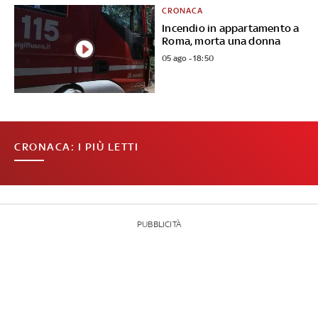
CRONACA
Incendio in appartamento a
Roma, morta una donna
05 ago - 18:50
CRONACA: I PIÙ LETTI
PUBBLICITÀ