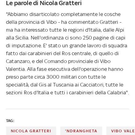
Le parole di Nicola Gratteri
"Abbiamo disarticolato completamente le cosche
della provincia di Vibo - ha commentato Gratteri -
ma ha interessato tutte le regioni d'Italia, dalle Alpi
alla Sicilia. Nell'ordinanza ci sono 250 pagine di capi
di imputazione. E' stato un grande lavoro di squadra
fatto dai carabinieri del Ros centrale, di quello di
Catanzaro, e del Comando provinciale di Vibo
Valentia. Alla fase esecutiva dell'operazione hanno
preso parte circa 3000 militari con tutte le
specialità, dal Gis al Tuscania ai Cacciatori, tutte le
sezioni Ros d'Italia e tutti i carabinieri della Calabria".
TAG:
NICOLA GRATTERI
'NDRANGHETA
VIBO VAL