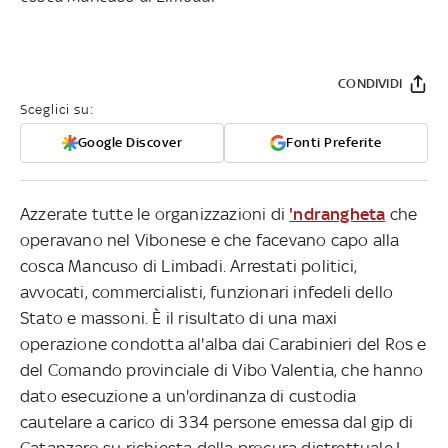
CONDIVIDI
Sceglici su:
Google Discover
Fonti Preferite
Azzerate tutte le organizzazioni di
'ndrangheta
che
operavano nel Vibonese e che facevano capo alla
cosca Mancuso di Limbadi. Arrestati politici,
avvocati, commercialisti, funzionari infedeli dello
Stato e massoni. È il risultato di una maxi
operazione condotta al'alba dai Carabinieri del Ros e
del Comando provinciale di Vibo Valentia, che hanno
dato esecuzione a un'ordinanza di custodia
cautelare a carico di 334 persone emessa dal gip di
Catanzaro su richiesta della procura distrettuale.I