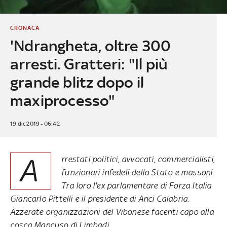
CRONACA
'Ndrangheta, oltre 300
arresti. Gratteri: "Il più
grande blitz dopo il
maxiprocesso"
19 dic 2019 - 06:42
A
rrestati politici, avvocati, commercialisti,
funzionari infedeli dello Stato e massoni.
Tra loro l'ex parlamentare di Forza Italia
Giancarlo Pittelli e il presidente di Anci Calabria.
Azzerate organizzazioni del Vibonese facenti capo alla
cosca Mancuso di Limbadi