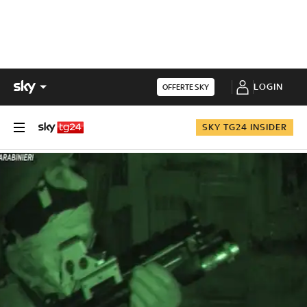
LOGIN
OFFERTE SKY
SKY TG24 INSIDER