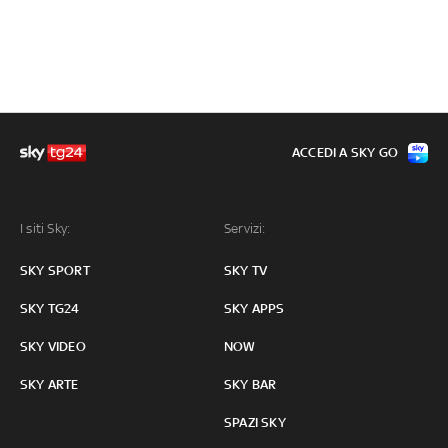
ACCEDI A SKY GO
I siti Sky:
Servizi:
SKY SPORT
SKY TV
SKY TG24
SKY APPS
SKY VIDEO
NOW
SKY ARTE
SKY BAR
SPAZI SKY