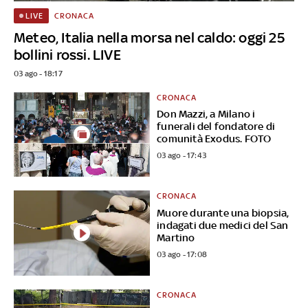
CRONACA
LIVE
Meteo, Italia nella morsa nel caldo: oggi 25
bollini rossi. LIVE
03 ago - 18:17
CRONACA
Don Mazzi, a Milano i
funerali del fondatore di
comunità Exodus. FOTO
03 ago - 17:43
CRONACA
Muore durante una biopsia,
indagati due medici del San
Martino
03 ago - 17:08
CRONACA