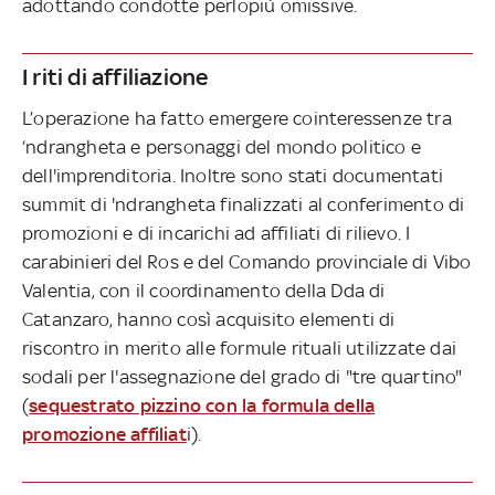
adottando condotte perlopiù omissive.
I riti di affiliazione
L’operazione ha fatto emergere cointeressenze tra
‘ndrangheta e personaggi del mondo politico e
dell'imprenditoria. Inoltre sono stati documentati
summit di 'ndrangheta finalizzati al conferimento di
promozioni e di incarichi ad affiliati di rilievo. I
carabinieri del Ros e del Comando provinciale di Vibo
Valentia, con il coordinamento della Dda di
Catanzaro, hanno così acquisito elementi di
riscontro in merito alle formule rituali utilizzate dai
sodali per l'assegnazione del grado di "tre quartino"
(
sequestrato pizzino con la formula della
promozione affiliat
i).