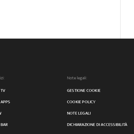
izi:
Note legali:
 TV
GESTIONE COOKIE
 APPS
COOKIE POLICY
W
NOTE LEGALI
 BAR
DICHIARAZIONE DI ACCESSIBILITÀ