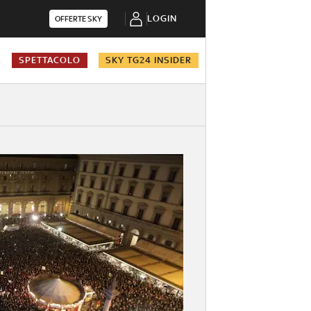
LOGIN
OFFERTE SKY
A
SPETTACOLO
SKY TG24 INSIDER