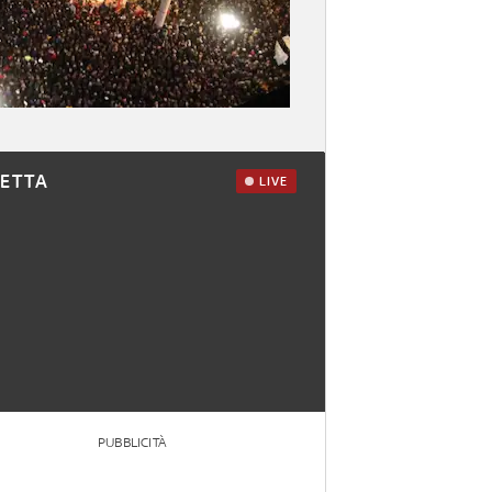
RETTA
LIVE
PUBBLICITÀ