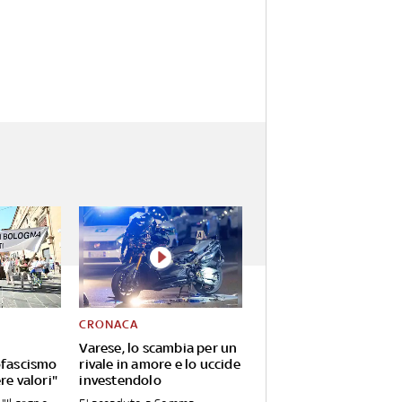
CRONACA
Varese, lo scambia per un
ofascismo
rivale in amore e lo uccide
re valori"
investendolo