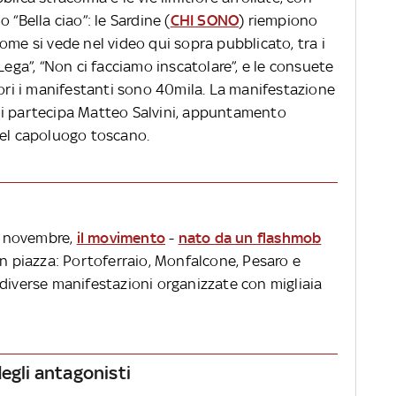
 “Bella ciao”: le Sardine (
CHI SONO
) riempiono
ome si vede nel video qui sopra pubblicato, tra i
Lega”, “Non ci facciamo inscatolare”, e le consuete
tori i manifestanti sono 40mila. La manifestazione
ui partecipa Matteo Salvini, appuntamento
nel capoluogo toscano.
30 novembre,
il movimento
-
nato da un flashmob
in piazza: Portoferraio, Monfalcone, Pesaro e
 diverse manifestazioni organizzate con migliaia
degli antagonisti