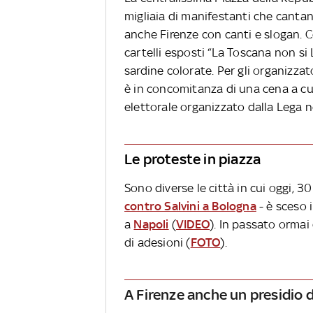
migliaia di manifestanti che cantano
anche Firenze con canti e slogan. C
cartelli esposti “La Toscana non si 
sardine colorate. Per gli organizza
è in concomitanza di una cena a c
elettorale organizzato dalla Lega 
Le proteste in piazza
Sono diverse le città in cui oggi, 
contro Salvini a Bologna
- è sceso 
a
Napoli
(
VIDEO
). In passato ormai
di adesioni (
FOTO
).
A Firenze anche un presidio 