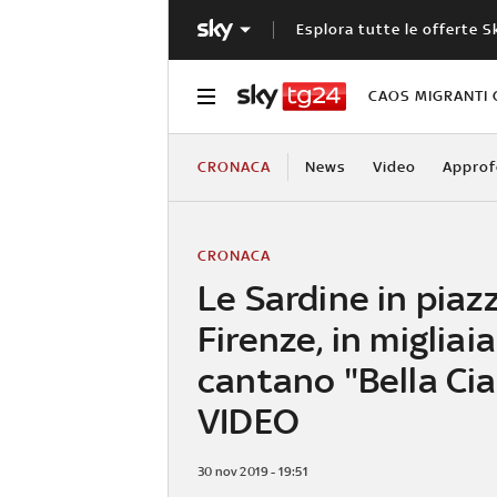
Esplora tutte le offerte S
CAOS MIGRANTI 
CRONACA
News
Video
Approf
CRONACA
Le Sardine in piaz
Firenze, in migliaia
cantano "Bella Cia
VIDEO
30 nov 2019 - 19:51