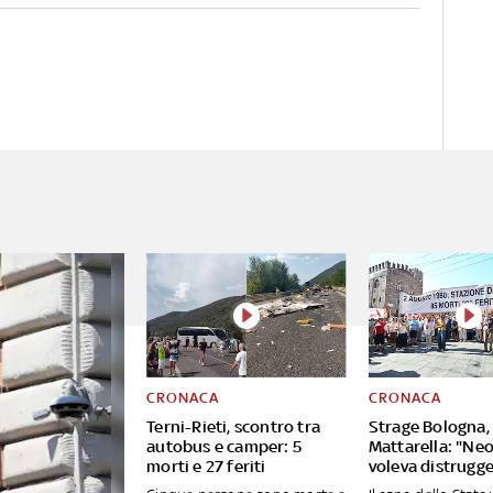
CRONACA
CRONACA
Terni-Rieti, scontro tra
Strage Bologna,
autobus e camper: 5
Mattarella: "Ne
morti e 27 feriti
voleva distrugge