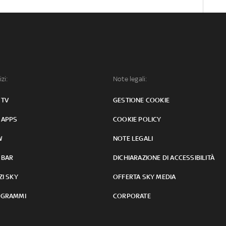
izi:
Note legali:
 TV
GESTIONE COOKIE
 APPS
COOKIE POLICY
W
NOTE LEGALI
 BAR
DICHIARAZIONE DI ACCESSIBILITÀ
ZI SKY
OFFERTA SKY MEDIA
GRAMMI
CORPORATE