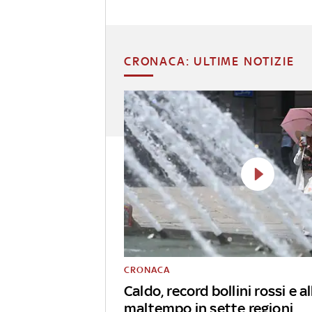
CRONACA: ULTIME NOTIZIE
CRONACA
Caldo, record bollini rossi e al
maltempo in sette regioni