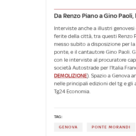
Da Renzo Piano a Gino Paoli, 
Interviste anche a illustri genove
ferite della città, tra questi Renzo
messo subito a disposizione per la
ponte, e il cantautore Gino Paoli. 
con le interviste al procuratore ca
società Autostrade per l’Italia Fran
DEMOLIZIONE
). Spazio a Genova an
nelle principali edizioni del tg e g
Tg24 Economia.
TAG:
GENOVA
PONTE MORANDI