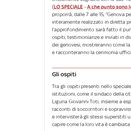
(
LO SPECIALE
-
A che punto sono l
proporrà, dalle 7 alle 15, “Genova 
interamente realizzato in diretta p
l’approfondimento sarà fatto il pu
ospiti, testimonianze e inviati in d
dei genovesi, mostreranno come la c
e racconteranno la cerimonia uffi
Gli ospiti
Tra gli ospiti presenti nello specia
istituzioni, come il sindaco della c
Liguria Giovanni Toti, insieme a esp
racconti di soccorritori e sopravviss
e intervisterà gli stessi superstit
capire come la loro vita è cambiata