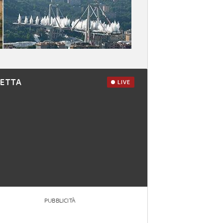
RETTA
LIVE
PUBBLICITÀ