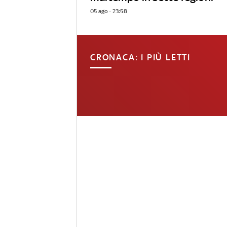
05 ago - 23:58
CRONACA: I PIÙ LETTI