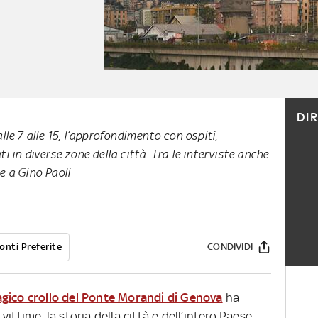
DI
lle 7 alle 15, l’approfondimento con ospiti,
i in diverse zone della città. Tra le interviste anche
e a Gino Paoli
onti Preferite
CONDIVIDI
agico crollo del Ponte Morandi di Genova
ha
ittime, la storia della città e dell’intero Paese