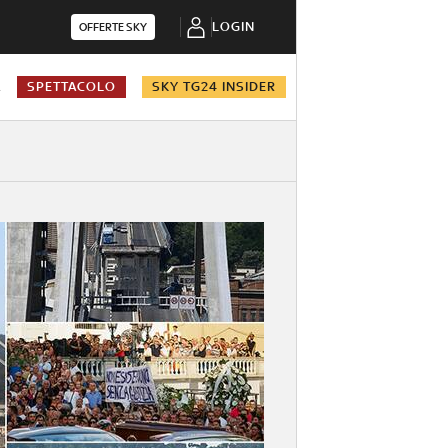
LOGIN
OFFERTE SKY
A
SPETTACOLO
SKY TG24 INSIDER