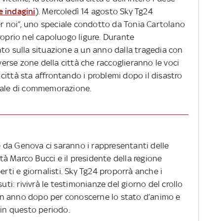
e indagini
). Mercoledì 14 agosto Sky Tg24
per noi”, uno speciale condotto da Tonia Cartolano
roprio nel capoluogo ligure. Durante
nto sulla situazione a un anno dalla tragedia con
iverse zone della città che raccoglieranno le voci
ittà sta affrontando i problemi dopo il disastro
ciale di commemorazione.
le da Genova ci saranno i rappresentanti delle
ittà Marco Bucci e il presidente della regione
erti e giornalisti. Sky Tg24 proporrà anche i
uti: rivivrà le testimonianze del giorno del crollo
i un anno dopo per conoscerne lo stato d’animo e
 in questo periodo.