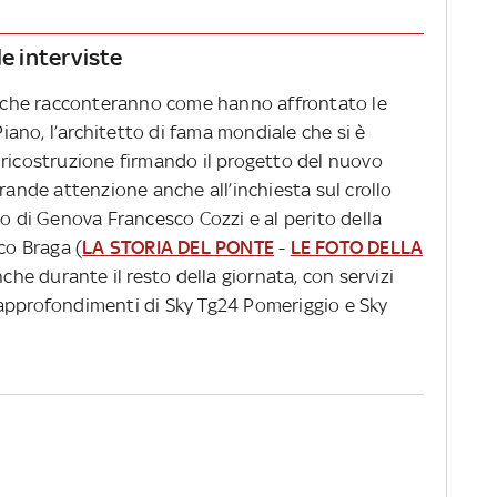
le interviste
si che racconteranno come hanno affrontato le
 Piano, l’architetto di fama mondiale che si è
 ricostruzione firmando il progetto del nuovo
Grande attenzione anche all’inchiesta sul crollo
po di Genova Francesco Cozzi e al perito della
co Braga (
LA STORIA DEL PONTE
-
LE FOTO DELLA
che durante il resto della giornata, con servizi
li approfondimenti di Sky Tg24 Pomeriggio e Sky