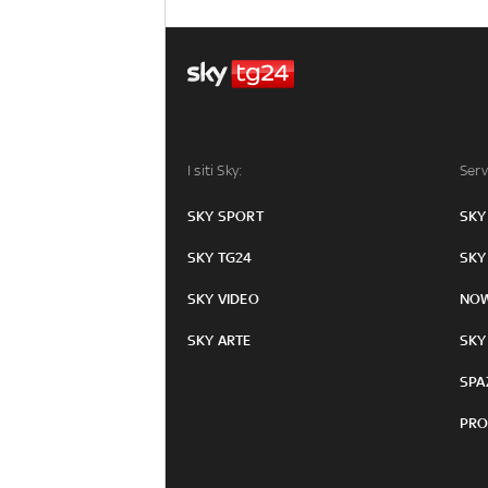
I siti Sky:
Serv
SKY SPORT
SKY
SKY TG24
SKY
SKY VIDEO
NO
SKY ARTE
SKY
SPA
PRO