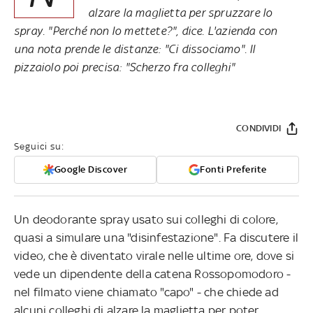
alzare la maglietta per spruzzare lo
spray. "Perché non lo mettete?", dice. L'azienda con
una nota prende le distanze: "Ci dissociamo". Il
pizzaiolo poi precisa: "Scherzo fra colleghi"
CONDIVIDI
Seguici su:
Google Discover
Fonti Preferite
Un deodorante spray usato sui colleghi di colore,
quasi a simulare una "disinfestazione". Fa discutere il
video, che è diventato virale nelle ultime ore, dove si
vede un dipendente della catena Rossopomodoro -
nel filmato viene chiamato "capo" - che chiede ad
alcuni colleghi di alzare la maglietta per poter