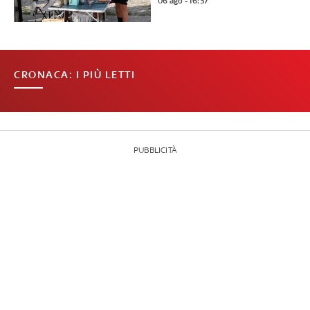
06 ago - 16:37
CRONACA: I PIÙ LETTI
PUBBLICITÀ