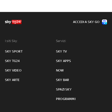
ACCEDI A SKY GO
I siti Sky:
Servizi:
SKY SPORT
SKY TV
SKY TG24
SKY APPS
SKY VIDEO
NOW
SKY ARTE
SKY BAR
SPAZI SKY
PROGRAMMI