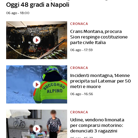
Oggi 48 gradi a Napoli
06 ago - 18:00
CRONACA
Crans Montana, procura
Sion respinge costituzione
parte civile Italia
06 ago - 17:59
CRONACA
Incidenti montagna, 14enne
precipita sul Latemar per 50
metri e muore
06 ago - 16:56
CRONACA
Udine, vendono limonata
per comprarsi motorino:
denunciati 3 ragazzini