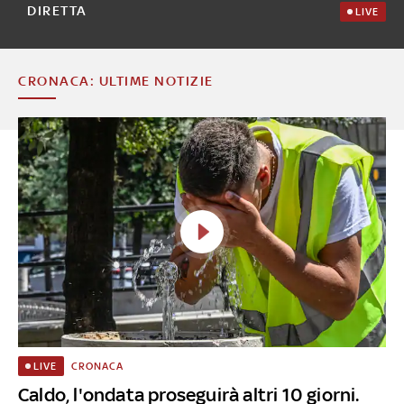
DIRETTA
LIVE
CRONACA: ULTIME NOTIZIE
CRONACA
LIVE
Caldo, l'ondata proseguirà altri 10 giorni.