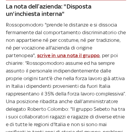
La nota dell’azienda: "Disposta
un'inchiesta interna"
Rossopomodoro "prende le distanze e si dissocia
fermamente dal comportamento discriminatorio che
non appartiene né per costume, né per tradizione,
né per vocazione all'azienda di origine
partenopea",
scrive in una nota il gruppo
, per poi
chiarire: “Rossopomodoro assume ed ha sempre
assunto il personale indipendentemente dalle
proprie origini tant'è che nella forza lavoro già attiva
in Italia i dipendenti provenienti da fuori Italia
rappresentano il 35% della forza lavoro complessiva”.
Una posizione ribadita anche dall’amministratore
delegato Roberto Colombo: "Il gruppo Sebeto ha tra
i suoi collaboratori ragazzi e ragazze di diverse etnie
e di tutte le regioni d'Italia e non si sono mai
verificati in tanti anni di storia del gruppo, problemi