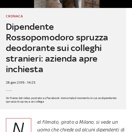
CRONACA
Dipendente
Rossopomodoro spruzza
deodorante sui colleghi
stranieri: azienda apre
inchiesta
28 gen 2019 - 14:25
Un frame del video postato su Facebook: immortala il momento in cui un dipendente
spruzza lo spray a un collega
N
el filmato, girato a Milano, si vede un
uomo che chiede ad alcuni dipendenti di