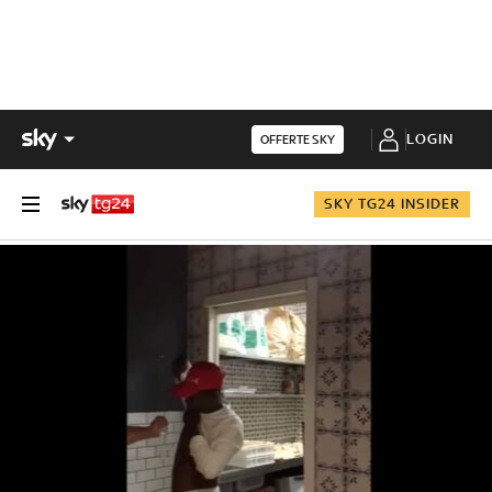
LOGIN
OFFERTE SKY
SKY TG24 INSIDER