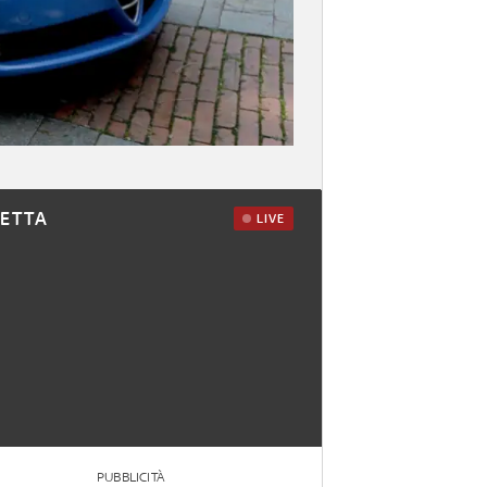
RETTA
LIVE
PUBBLICITÀ