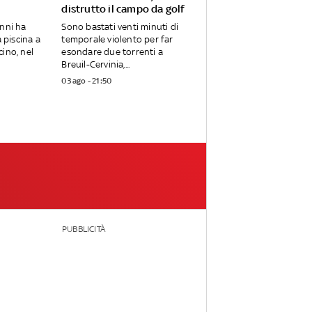
distrutto il campo da golf
nni ha
Sono bastati venti minuti di
a piscina a
temporale violento per far
ino, nel
esondare due torrenti a
Breuil-Cervinia,...
03 ago - 21:50
PUBBLICITÀ