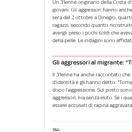
Un 31enne originario della Costa d'
giovani. Gli aggressori hanno anche 
sera del 2 ottobre a Dinegro, quart
ragazzi, secondo quanto ricostruit
avergli preso i pochi soldi che avev
della pelle. Le indagini sono affida
Gli aggressori al migrante: "
ll 31enne ha anche raccontato che 
d’identità e gli hanno detto: "Torn
dopo l’aggressione. Sul posto sono
aggressori, ma senza esito. Se i qu
essere accusati di rapina aggravata
TAG: