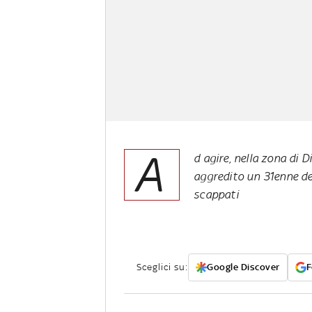
A
d agire, nella zona di 
aggredito un 31enne de
scappati
Sceglici su:
Google Discover
F