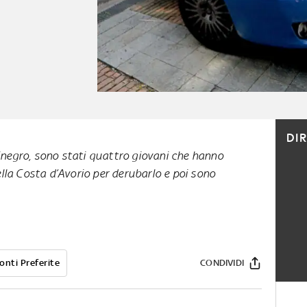
DI
Dinegro, sono stati quattro giovani che hanno
lla Costa d’Avorio per derubarlo e poi sono
onti Preferite
CONDIVIDI