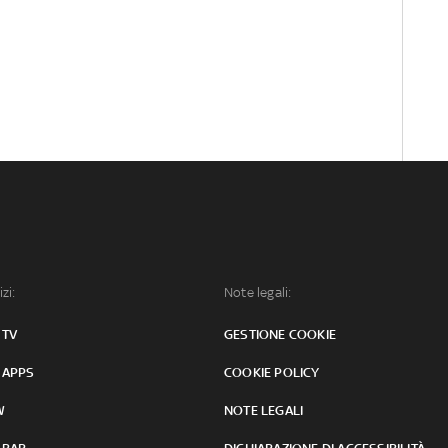
izi:
Note legali:
 TV
GESTIONE COOKIE
 APPS
COOKIE POLICY
W
NOTE LEGALI