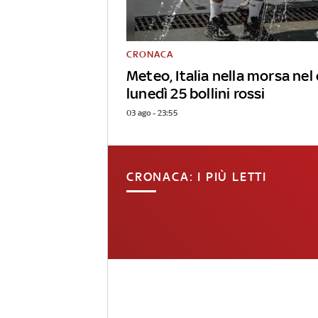
CRONACA
Meteo, Italia nella morsa nel 
lunedì 25 bollini rossi
03 ago - 23:55
CRONACA: I PIÙ LETTI