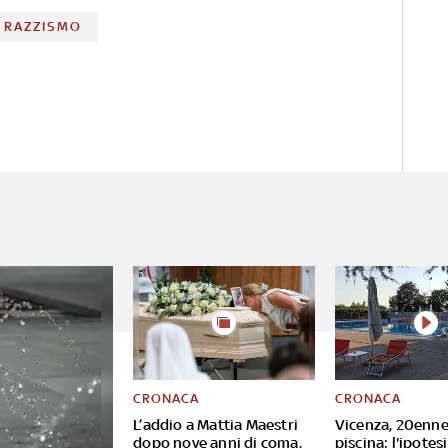
RAZZISMO
CRONACA
CRONACA
L’addio a Mattia Maestri
Vicenza, 20enne
dopo nove anni di coma.
piscina: l'ipotesi