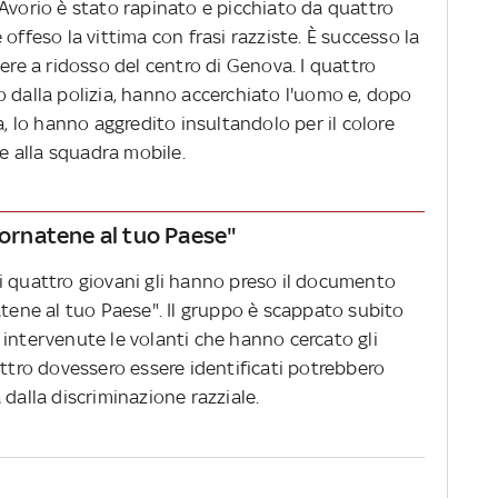
Avorio è stato rapinato e picchiato da quattro
offeso la vittima con frasi razziste. È successo la
iere a ridosso del centro di Genova. I quattro
o dalla polizia, hanno accerchiato l'uomo e, dopo
a, lo hanno aggredito insultandolo per il colore
te alla squadra mobile.
Tornatene al tuo Paese"
i quattro giovani gli hanno preso il documento
atene al tuo Paese". Il gruppo è scappato subito
 intervenute le volanti che hanno cercato gli
attro dovessero essere identificati potrebbero
 dalla discriminazione razziale.