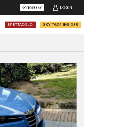
LOGIN
OFFERTE SKY
A
SPETTACOLO
SKY TG24 INSIDER