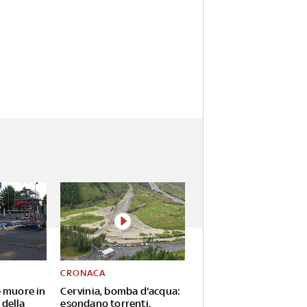
CRONACA
 muore in
Cervinia, bomba d'acqua:
 della
esondano torrenti,