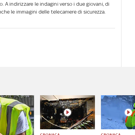
. A indirizzare le indagini verso i due giovani, di
anche le immagini delle telecamere di sicurezza.
CRONACA
CRONACA