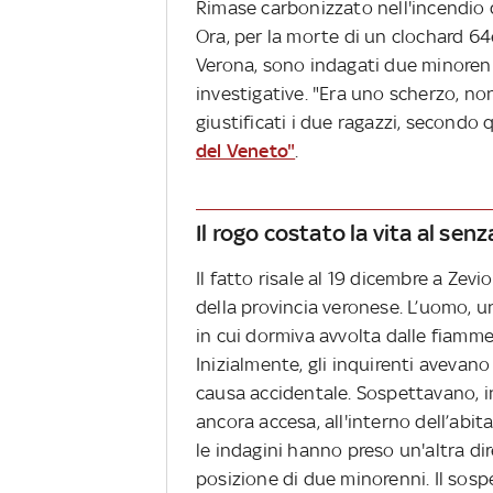
Rimase carbonizzato nell'incendio d
Ora, per la morte di un clochard 6
Verona, sono indagati due minorenn
investigative. "Era uno scherzo, no
giustificati i due ragazzi, secondo
del Veneto"
.
Il rogo costato la vita al sen
Il fatto risale al 19 dicembre a Zev
della provincia veronese. L’uomo, u
in cui dormiva avvolta dalle fiamme
Inizialmente, gli inquirenti avevan
causa accidentale. Sospettavano, in
ancora accesa, all'interno dell’abi
le indagini hanno preso un'altra dire
posizione di due minorenni. Il sos