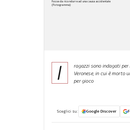
fosse da ricondurre ad una causa accidentale
(Fotogramma)
I
ragazzi sono indagati per 
Veronese, in cui è morto u
per gioco
Sceglici su:
Google Discover
F