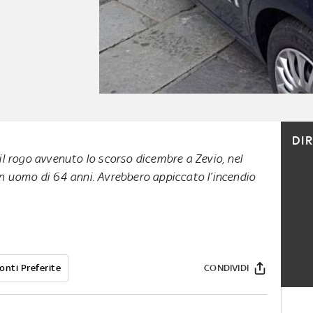
DI
il rogo avvenuto lo scorso dicembre a Zevio, nel
n uomo di 64 anni. Avrebbero appiccato l’incendio
onti Preferite
CONDIVIDI