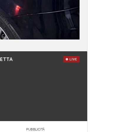
RETTA
LIVE
PUBBLICITÀ