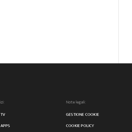
izi:
Note legali:
 TV
GESTIONE COOKIE
 APPS
COOKIE POLICY