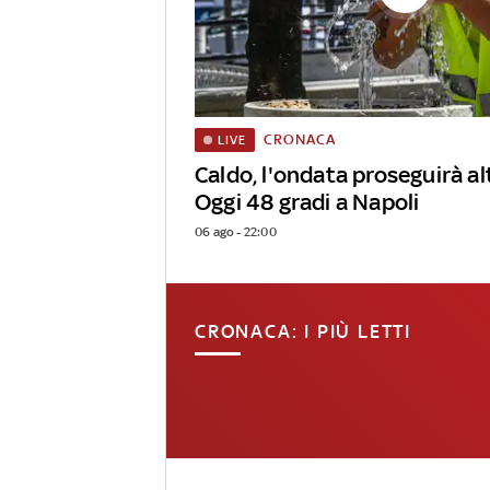
CRONACA
LIVE
Caldo, l'ondata proseguirà alt
Oggi 48 gradi a Napoli
06 ago - 22:00
CRONACA: I PIÙ LETTI