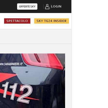
LOGIN
OFFERTE SKY
A
SPETTACOLO
SKY TG24 INSIDER