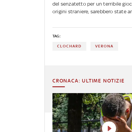
del senzatetto per un terribile gioco
origini straniere, sarebbero state 
TAG:
CLOCHARD
VERONA
CRONACA: ULTIME NOTIZIE