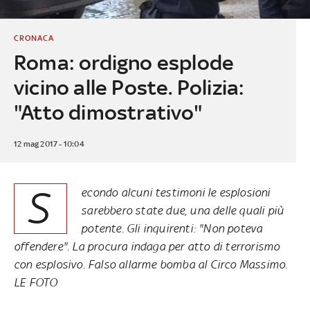
CRONACA
Roma: ordigno esplode
vicino alle Poste. Polizia:
"Atto dimostrativo"
12 mag 2017 - 10:04
S
econdo alcuni testimoni le esplosioni
sarebbero state due, una delle quali più
potente. Gli inquirenti: "Non poteva
offendere". La procura indaga per atto di terrorismo
con esplosivo. Falso allarme bomba al Circo Massimo.
LE FOTO