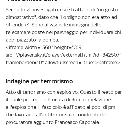
Secondo gli investigatori si è trattato di "un gesto
dimostrativo", dato che "l'ordigno non era atto ad
offendere". Sono al vaglio le immagini delle
telecamere poste nel parcheggio per individuare chi
abbi piazzato la bomba.
<iframe width="560" height="319"
src="//player.sky.it/player/external.html?id=342507"
frameborder="0" allowfullscreen="true"></iframe>
Indagine per terrrorismo
Atto di terrorismo con esplosivo. Questo il reato per
il quale procede la Procura di Roma in relazione
all'esplosione. Il fascicolo è affidato al pool di pm
che lavorano all'antiterrorismo coordinati dal
procuratore aggiunto Francesco Caporale.