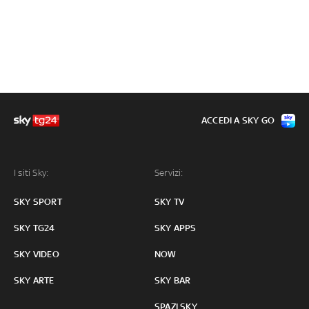
ACCEDI A SKY GO
I siti Sky:
Servizi:
SKY SPORT
SKY TV
SKY TG24
SKY APPS
SKY VIDEO
NOW
SKY ARTE
SKY BAR
SPAZI SKY