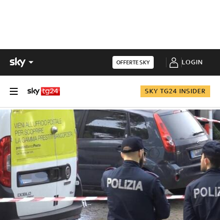
LOGIN
OFFERTE SKY
SKY TG24 INSIDER