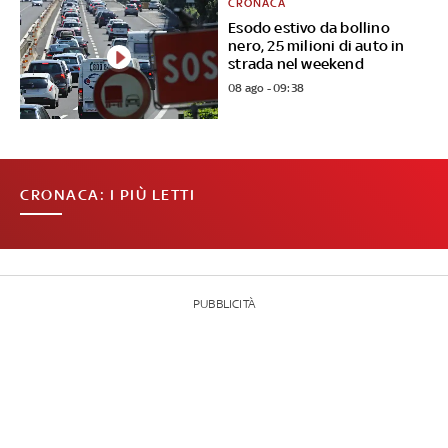
CRONACA
Esodo estivo da bollino
nero, 25 milioni di auto in
strada nel weekend
08 ago - 09:38
CRONACA: I PIÙ LETTI
PUBBLICITÀ