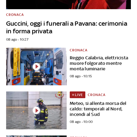
CRONACA
Guccini, oggi i funerali a Pavana: cerimonia
in forma privata
08 ago - 10:27
CRONACA
Reggio Calabria, elettricista
muore folgorato mentre
monta luminarie
08 ago - 10:15
CRONACA
LIVE
Meteo, si allenta morsa del
caldo: temporali al Nord,
incendi al Sud
08 ago - 10:00