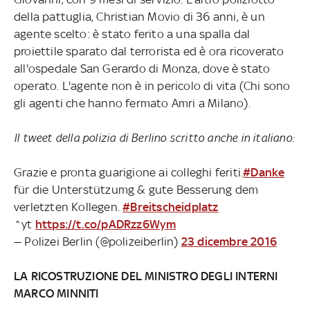
della pattuglia, Christian Movio di 36 anni, è un
agente scelto: è stato ferito a una spalla dal
proiettile sparato dal terrorista ed è ora ricoverato
all'ospedale San Gerardo di Monza, dove è stato
operato. L'agente non è in pericolo di vita (Chi sono
gli agenti che hanno fermato Amri a Milano).
Il tweet della polizia di Berlino scritto anche in italiano:
Grazie e pronta guarigione ai colleghi feriti.
#Danke
für die Unterstützumg & gute Besserung dem
verletzten Kollegen.
#Breitscheidplatz
^yt
https://t.co/pADRzz6Wym
— Polizei Berlin (@polizeiberlin)
23 dicembre 2016
LA RICOSTRUZIONE DEL MINISTRO DEGLI INTERNI
MARCO MINNITI