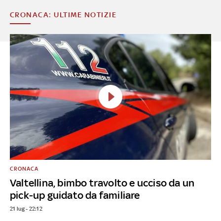
CRONACA: ULTIME NOTIZIE
CRONACA
Valtellina, bimbo travolto e ucciso da un
pick-up guidato da familiare
21 lug - 22:12