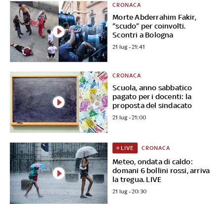
CRONACA
Morte Abderrahim Fakir,
“scudo” per coinvolti.
Scontri a Bologna
21 lug - 21:41
CRONACA
Scuola, anno sabbatico
pagato per i docenti: la
proposta del sindacato
21 lug - 21:00
CRONACA
LIVE
Meteo, ondata di caldo:
domani 6 bollini rossi, arriva
la tregua. LIVE
21 lug - 20:30