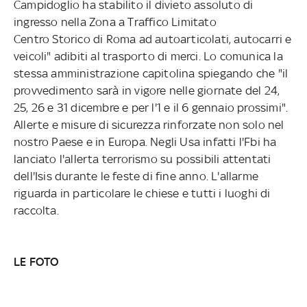
Campidoglio ha stabilito il divieto assoluto di
ingresso nella Zona a Traffico Limitato
Centro Storico di Roma ad autoarticolati, autocarri e
veicoli" adibiti al trasporto di merci. Lo comunica la
stessa amministrazione capitolina spiegando che "il
provvedimento sarà in vigore nelle giornate del 24,
25, 26 e 31 dicembre e per l'1 e il 6 gennaio prossimi".
Allerte e misure di sicurezza rinforzate non solo nel
nostro Paese e in Europa. Negli Usa infatti l'Fbi ha
lanciato l'allerta terrorismo su possibili attentati
dell'Isis durante le feste di fine anno. L'allarme
riguarda in particolare le chiese e tutti i luoghi di
raccolta.
LE FOTO