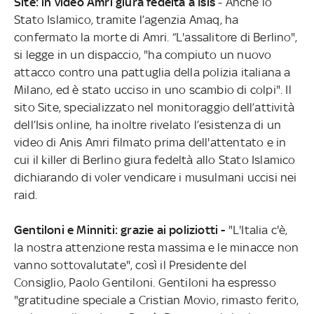
Site: in video Amri giura fedeltà a Isis
- Anche lo
Stato Islamico, tramite l’agenzia Amaq, ha
confermato la morte di Amri. “L'assalitore di Berlino",
si legge in un dispaccio, "ha compiuto un nuovo
attacco contro una pattuglia della polizia italiana a
Milano, ed è stato ucciso in uno scambio di colpi". Il
sito Site, specializzato nel monitoraggio dell’attività
dell’Isis online, ha inoltre rivelato l’esistenza di un
video di Anis Amri filmato prima dell'attentato e in
cui il killer di Berlino giura fedeltà allo Stato Islamico
dichiarando di voler vendicare i musulmani uccisi nei
raid.
Gentiloni e Minniti: grazie ai poliziotti -
"L'Italia c'è,
la nostra attenzione resta massima e le minacce non
vanno sottovalutate", così il Presidente del
Consiglio, Paolo Gentiloni. Gentiloni ha espresso
"gratitudine speciale a Cristian Movio, rimasto ferito,