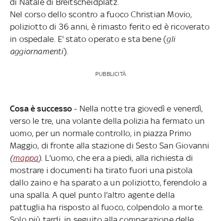
di Natale di Breitscheidplatz.
Nel corso dello scontro a fuoco Christian Movio,
poliziotto di 36 anni, è rimasto ferito ed è ricoverato
in ospedale. E' stato operato e sta bene (
gli
aggiornamenti
).
PUBBLICITÀ
Cosa è successo
- Nella notte tra giovedì e venerdì,
verso le tre, una volante della polizia ha fermato un
uomo, per un normale controllo, in piazza Primo
Maggio, di fronte alla stazione di Sesto San Giovanni
(
mappa
)
. L'uomo, che era a piedi, alla richiesta di
mostrare i documenti ha tirato fuori una pistola
dallo zaino e ha sparato a un poliziotto, ferendolo a
una spalla. A quel punto l'altro agente della
pattuglia ha risposto al fuoco, colpendolo a morte.
Solo più tardi, in seguito alla comparazione delle