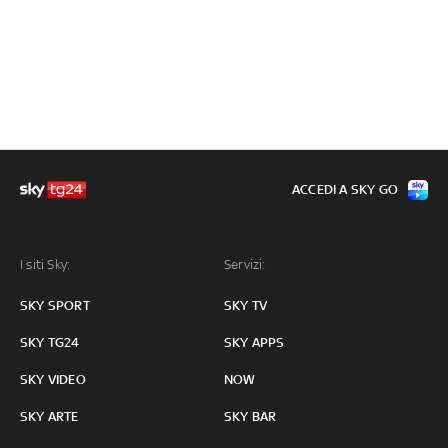
ACCEDI A SKY GO
I siti Sky:
Servizi:
SKY SPORT
SKY TV
SKY TG24
SKY APPS
SKY VIDEO
NOW
SKY ARTE
SKY BAR