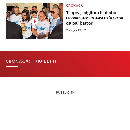
CRONACA
Tropea, migliora il bimbo
ricoverato: ipotesi infezione
da più batteri
25 lug - 19:32
CRONACA: I PIÙ LETTI
PUBBLICITÀ