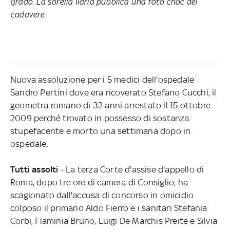
grado. La sorella Ilaria pubblica una foto choc del
cadavere
Nuova assoluzione per i 5 medici dell'ospedale
Sandro Pertini dove era ricoverato Stefano Cucchi, il
geometra romano di 32 anni arrestato il 15 ottobre
2009 perché trovato in possesso di sostanza
stupefacente e morto una settimana dopo in
ospedale.
Tutti assolti
- La terza Corte d'assise d'appello di
Roma, dopo tre ore di camera di Consiglio, ha
scagionato dall'accusa di concorso in omicidio
colposo il primario Aldo Fierro e i sanitari Stefania
Corbi, Flaminia Bruno, Luigi De Marchis Preite e Silvia