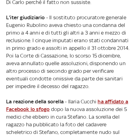
Di Carlo perché il fatto non sussiste.
L'iter giudiziario
- Il sostituto procuratore generale
Eugenio Rubolino aveva chiesto una condanna del
primo a 4 anni e di tutti gli altri a 3 anni e mezzo di
reclusione. I cinque imputati erano stati condannati
in primo grado e assolti in appello il 31 ottobre 2014.
Poi la Corte di Cassazione, lo scorso 15 dicembre,
aveva annullato quelle assoluzioni, disponendo un
altro processo di secondo grado per verificare
eventuali condotte omissive da parte dei sanitari
per impedire il decesso del ragazzo.
La reazione della sorella
- Ilaria Cucchi
ha affidato a
Facebook lo sfogo
dopo la nuova assoluzione dei 5
medici che ebbero in cura Stefano. La sorella del
ragazzo ha pubblicato la foto del cadavere
scheletrico di Stefano, completamente nudo sul