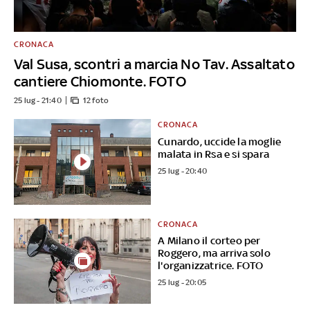
CRONACA
Val Susa, scontri a marcia No Tav. Assaltato
cantiere Chiomonte. FOTO
25 lug - 21:40
12 foto
CRONACA
Cunardo, uccide la moglie
malata in Rsa e si spara
25 lug - 20:40
CRONACA
A Milano il corteo per
Roggero, ma arriva solo
l'organizzatrice. FOTO
25 lug - 20:05