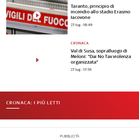
Taranto, principio di
incendio allo stadio Erasmo
Iacovone
27 lug - 18:49
CRONACA
Val di Susa, sopralluogo di
Meloni: "Dai No Tav violenza
organizzata"
27 lug - 17:55
CRONACA: I PIÙ LETTI
PUBBLICITÀ