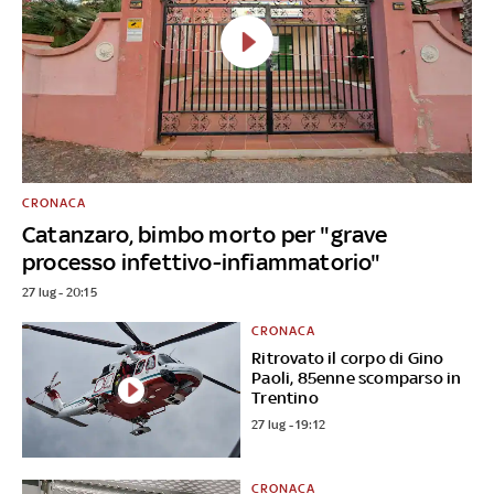
CRONACA
Catanzaro, bimbo morto per "grave
processo infettivo-infiammatorio"
27 lug - 20:15
CRONACA
Ritrovato il corpo di Gino
Paoli, 85enne scomparso in
Trentino
27 lug - 19:12
CRONACA