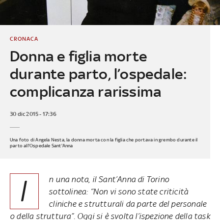
CRONACA
Donna e figlia morte
durante parto, l’ospedale:
complicanza rarissima
30 dic 2015 - 17:36
Una foto di Angela Nesta, la donna morta con la figlia che portava in grembo durante il
parto all'Ospedale Sant'Anna
I
n una nota, il Sant’Anna di Torino
sottolinea: “Non vi sono state criticità
cliniche e strutturali da parte del personale
o della struttura”. Oggi si è svolta l’ispezione della task