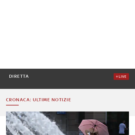
DIRETTA
LIVE
CRONACA: ULTIME NOTIZIE