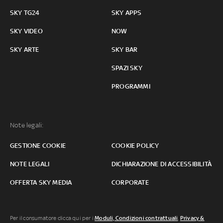
SKY TG24
SKY APPS
SKY VIDEO
NOW
SKY ARTE
SKY BAR
SPAZI SKY
PROGRAMMI
Note legali:
GESTIONE COOKIE
COOKIE POLICY
NOTE LEGALI
DICHIARAZIONE DI ACCESSIBILITÀ
OFFERTA SKY MEDIA
CORPORATE
Per il consumatore clicca qui per i
Moduli, Condizioni contrattuali
,
Privacy &