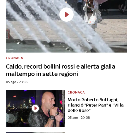
CRONACA
Caldo, record bollini rossi e allerta gialla
maltempo in sette regioni
05 ago - 23:58
CRONACA
Morto Roberto Buffagni,
rilanciò "Peter Pan" e "Villa
delle Rose"
05 ago - 20:08