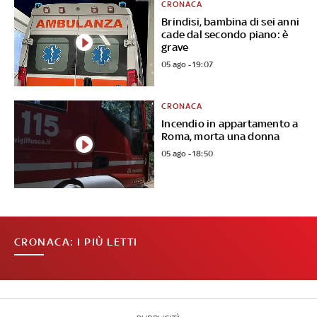
CRONACA
Brindisi, bambina di sei anni
cade dal secondo piano: è
grave
05 ago - 19:07
CRONACA
Incendio in appartamento a
Roma, morta una donna
05 ago - 18:50
CRONACA: I PIÙ LETTI