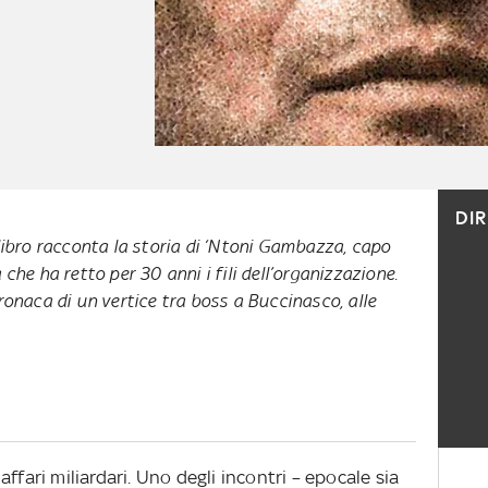
DI
libro racconta la storia di
‘Ntoni Gambazza
, capo
che ha retto per 30 anni i fili dell’organizzazione.
ronaca di un vertice tra boss a Buccinasco, alle
ffari miliardari. Uno degli incontri – epocale sia