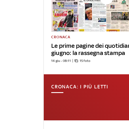
CRONACA
Le prime pagine dei quotidian
giugno: la rassegna stampa
14 giu - 08:11
15 foto
CRONACA: I PIÙ LETTI