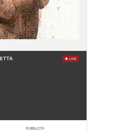
RETTA
LIVE
PUBBLICITÀ