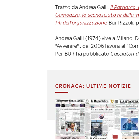
Tratto da Andrea Galli,
Il Patriarca,
Gambazza, lo sconosciuto re della 'n
fili dell'organizzazione
, Bur Rizzoli, 
Andrea Galli (1974) vive a Milano. D
"Avvenire" , dal 2006 lavora al "Cor
Per BUR ha pubblicato
Cacciatori d
CRONACA: ULTIME NOTIZIE