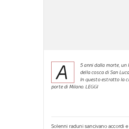
A
5 anni dalla morte, un 
della cosca di San Luca 
In questo estratto la c
porte di Milano.
LEGGI
Solenni raduni sancivano accordi e a