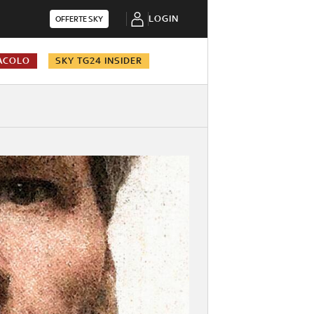
LOGIN
OFFERTE SKY
ACOLO
SKY TG24 INSIDER