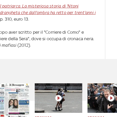
 Il patriarca. La misteriosa storia di 'Ntoni
drangheta che dall'ombra ha retto per trent'anni i
pp. 310, euro 13.
opo aver scritto per il "Corriere di Como" e
riere della Sera", dove si occupa di cronaca nera.
i mafiosi
(2012).