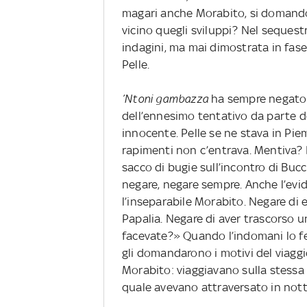
magari anche Morabito, si domandò
vicino quegli sviluppi? Nel sequestr
indagini, ma mai dimostrata in fase
Pelle.
’Ntoni gambazza
ha sempre negato e
dell’ennesimo tentativo da parte d
innocente. Pelle se ne stava in Pie
rapimenti non c’entrava. Mentiva? D
sacco di bugie sull’incontro di Buc
negare, negare sempre. Anche l’evi
l’inseparabile Morabito. Negare di
Papalia. Negare di aver trascorso 
facevate?» Quando l’indomani lo fer
gli domandarono i motivi del viaggio
Morabito: viaggiavano sulla stessa
quale avevano attraversato in nottat