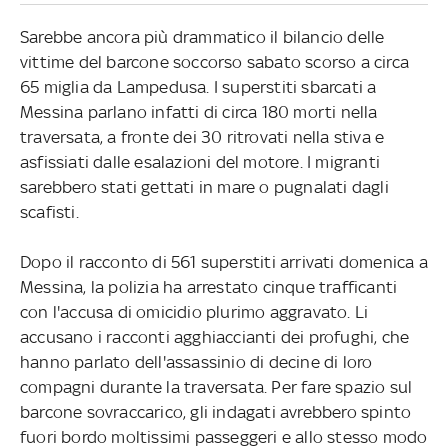
Sarebbe ancora più drammatico il bilancio delle
vittime del barcone soccorso sabato scorso a circa
65 miglia da Lampedusa. I superstiti sbarcati a
Messina parlano infatti di circa 180 morti nella
traversata, a fronte dei 30 ritrovati nella stiva e
asfissiati dalle esalazioni del motore. I migranti
sarebbero stati gettati in mare o pugnalati dagli
scafisti.
Dopo il racconto di 561 superstiti arrivati domenica a
Messina, la polizia ha arrestato cinque trafficanti
con l'accusa di omicidio plurimo aggravato. Li
accusano i racconti agghiaccianti dei profughi, che
hanno parlato dell'assassinio di decine di loro
compagni durante la traversata. Per fare spazio sul
barcone sovraccarico, gli indagati avrebbero spinto
fuori bordo moltissimi passeggeri e allo stesso modo