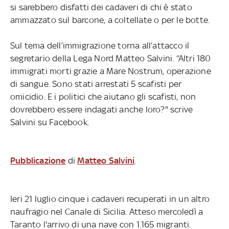
si sarebbero disfatti dei cadaveri di chi è stato
ammazzato sul barcone, a coltellate o per le botte.
Sul tema dell’immigrazione torna all’attacco il
segretario della Lega Nord Matteo Salvini. “Altri 180
immigrati morti grazie a Mare Nostrum, operazione
di sangue. Sono stati arrestati 5 scafisti per
omicidio. E i politici che aiutano gli scafisti, non
dovrebbero essere indagati anche loro?" scrive
Salvini su Facebook.
Pubblicazione
di
Matteo Salvini
.
Ieri 21 luglio cinque i cadaveri recuperati in un altro
naufragio nel Canale di Sicilia. Atteso mercoledì a
Taranto l'arrivo di una nave con 1.165 migranti.