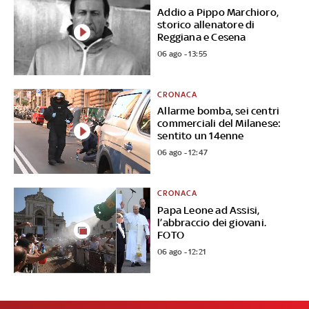
Addio a Pippo Marchioro,
storico allenatore di
Reggiana e Cesena
06 ago - 13:55
CRONACA
Allarme bomba, sei centri
commerciali del Milanese:
sentito un 14enne
06 ago - 12:47
CRONACA
Papa Leone ad Assisi,
l’abbraccio dei giovani.
FOTO
06 ago - 12:21