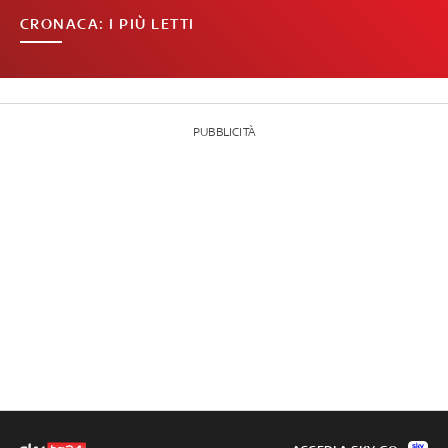
CRONACA: I PIÙ LETTI
PUBBLICITÀ