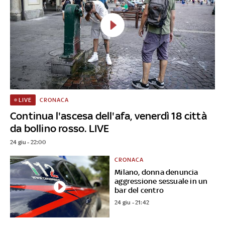
CRONACA
LIVE
Continua l'ascesa dell'afa, venerdì 18 città
da bollino rosso. LIVE
24 giu - 22:00
CRONACA
Milano, donna denuncia
aggressione sessuale in un
bar del centro
24 giu - 21:42