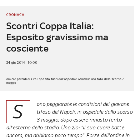
CRONACA
Scontri Coppa Italia:
Esposito gravissimo ma
cosciente
24 giu 2014 - 10:00
Amici e parenti di Ciro Esposito fuori dall'ospedale Gemelli in una foto dello scorso 7
maggio
S
ono peggiorate le condizioni del giovane
tifoso del Napoli, in ospedale dallo scorso
3 maggio, dopo essere rimasto ferito
all'esterno dello stadio. Uno zio: "Il suo cuore batte
ancora, ma abbiamo poco tempo". Forze dell'ordine in