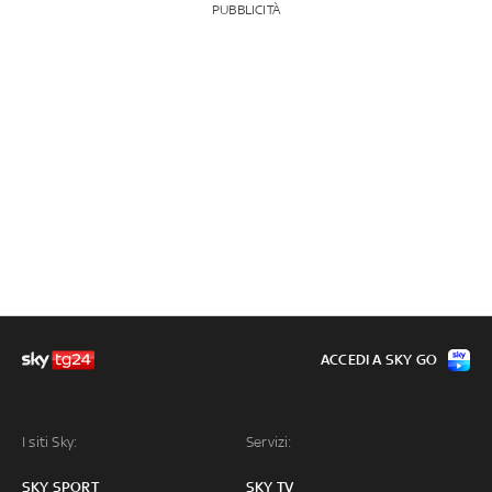
PUBBLICITÀ
ACCEDI A SKY GO
I siti Sky:
Servizi:
SKY SPORT
SKY TV