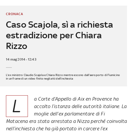
CRONACA
Caso Scajola, sì a richiesta
estradizione per Chiara
Rizzo
14 mag 2014 - 12:43
L'ex ministro Claudio Scajola e Chiara Rizzo mentre escono dall'aeroporto di Fiumicino
in un frame di un video finito negli atti dell’inchiesta
L
a Corte d’Appello di Aix en Provence ha
accolto l’istanza delle autorità italiane. La
moglie dell’ex parlamentare di Fi
Matacena era stata arrestata a Nizza perché coinvolta
nell’inchiesta che ha già portato in carcere l’ex