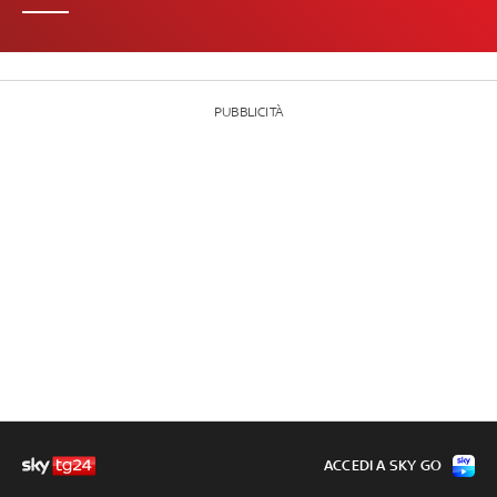
PUBBLICITÀ
ACCEDI A SKY GO