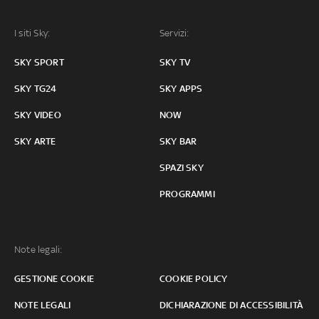
I siti Sky:
Servizi:
SKY SPORT
SKY TV
SKY TG24
SKY APPS
SKY VIDEO
NOW
SKY ARTE
SKY BAR
SPAZI SKY
PROGRAMMI
Note legali:
GESTIONE COOKIE
COOKIE POLICY
NOTE LEGALI
DICHIARAZIONE DI ACCESSIBILITÀ