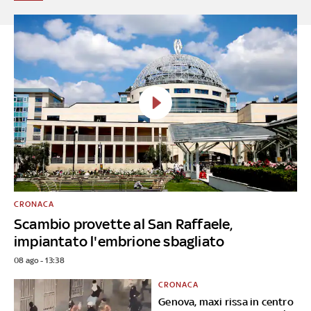
CRONACA
Scambio provette al San Raffaele,
impiantato l'embrione sbagliato
08 ago - 13:38
CRONACA
Genova, maxi rissa in centro