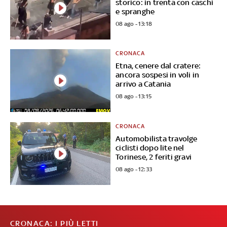
storico: in trenta con caschi
e spranghe
08 ago - 13:18
CRONACA
Etna, cenere dal cratere:
ancora sospesi in voli in
arrivo a Catania
08 ago - 13:15
CRONACA
Automobilista travolge
ciclisti dopo lite nel
Torinese, 2 feriti gravi
08 ago - 12:33
CRONACA: I PIÙ LETTI