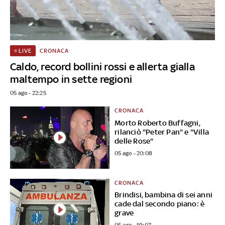
CRONACA
LIVE
Caldo, record bollini rossi e allerta gialla
maltempo in sette regioni
05 ago - 22:25
CRONACA
Morto Roberto Buffagni,
rilanciò "Peter Pan" e "Villa
delle Rose"
05 ago - 20:08
CRONACA
Brindisi, bambina di sei anni
cade dal secondo piano: è
grave