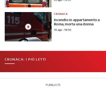
05 ago - 19:07
CRONACA
Incendio in appartamento a
Roma, morta una donna
05 ago - 18:50
CRONACA: I PIÙ LETTI
PUBBLICITÀ