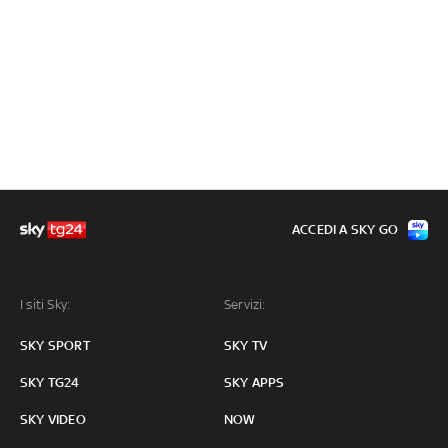
ACCEDI A SKY GO
I siti Sky:
Servizi:
SKY SPORT
SKY TV
SKY TG24
SKY APPS
SKY VIDEO
NOW