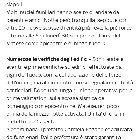
Napoli.
Molti nuclei familiari hanno scelto di andare da
parenti e amici. Notte però tranquilla, seppute con
oltre 20 nuove scosse di entità più lieve, la più forte
intorno alle 5 di lunedì 30 sempre con l'area del
Matese come epicentro e di magnitudo 3.
Numerose le verifiche degli edifici -
Sono andate
avanti le prime verifiche su edifici, effettuate dai
vigili del fuoco, con la collaborazione delle forze
dell'ordine, ma al momento non si segnalano criticità
particolari. Dopo una lunga riunione operativa per le
prime valutazioni sulla scossa sismica del
pomeriggio con epicentro nel Matese, ieri poco
prima della mezzanotte attivata l'Unita' di crisi in
prefettura a Caserta.
A coordinarla il prefetto Carmela Pagano coadiuvata
da funzionari. Dalla prefettura è stata garantita