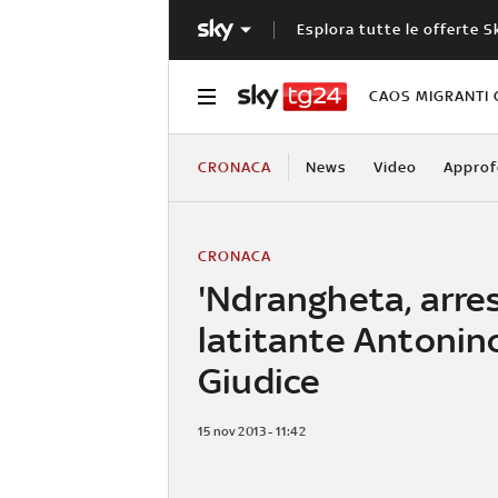
Esplora tutte le offerte S
CAOS MIGRANTI 
CRONACA
News
Video
Approf
CRONACA
'Ndrangheta, arres
latitante Antonin
Giudice
15 nov 2013 - 11:42