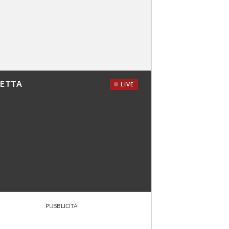
RETTA
LIVE
PUBBLICITÀ