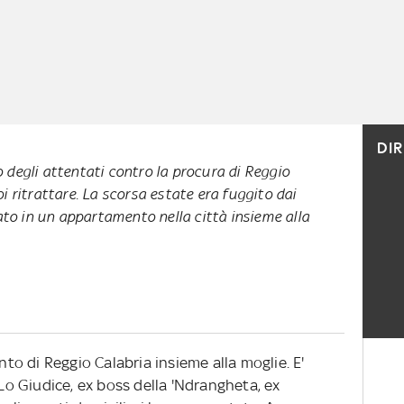
DI
 degli attentati contro la procura di Reggio
i ritrattare. La scorsa estate era fuggito dai
vato in un appartamento nella città insieme alla
o di Reggio Calabria insieme alla moglie. E'
 Lo Giudice, ex boss della 'Ndrangheta, ex