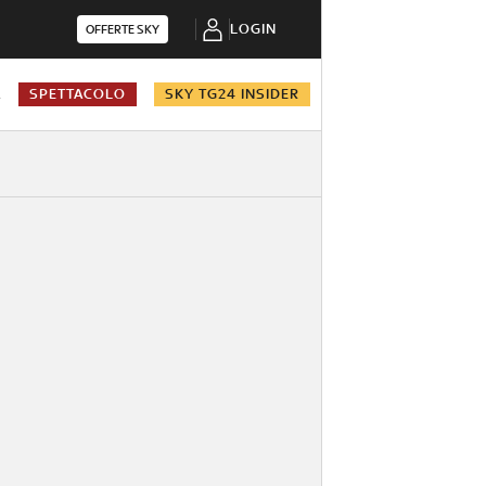
LOGIN
OFFERTE SKY
A
SPETTACOLO
SKY TG24 INSIDER