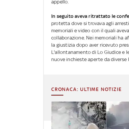
appello.
In seguito aveva ritrattato le conf
protetta dove si trovava agli arrest
memoriali e video con il quali aveva
collaborazione. Nei memoriali ha a
la giustizia dopo aver ricevuto pres
L'allontanamento di Lo Giudice e l
nuove inchieste aperte da diverse 
CRONACA: ULTIME NOTIZIE