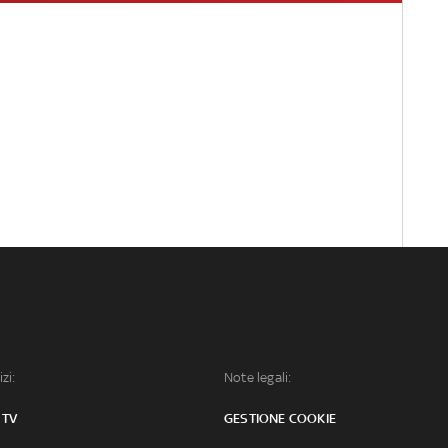
izi:
Note legali:
 TV
GESTIONE COOKIE