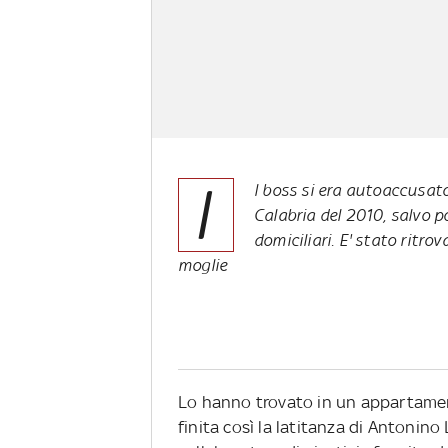
I
l boss si era autoaccusato
Calabria del 2010, salvo po
domiciliari. E' stato ritro
moglie
Lo hanno trovato in un appartament
finita così la latitanza di Antonino