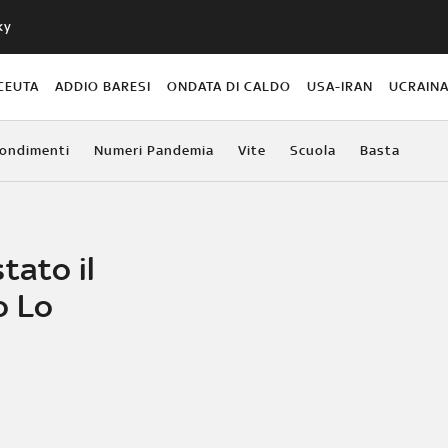
ky
CEUTA
ADDIO BARESI
ONDATA DI CALDO
USA-IRAN
UCRAIN
ondimenti
Numeri Pandemia
Vite
Scuola
Basta
tato il
o Lo