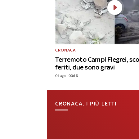
CRONACA
Terremoto Campi Flegrei, sco
feriti, due sono gravi
01 ago - 00:16
CRONACA: I PIÙ LETTI