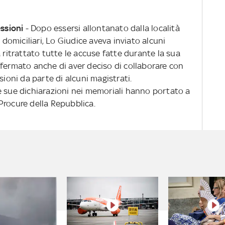
essioni
- Dopo essersi allontanato dalla località
i domiciliari, Lo Giudice aveva inviato alcuni
 ritrattato tutte le accuse fatte durante la sua
ffermato anche di aver deciso di collaborare con
sioni da parte di alcuni magistrati.
e sue dichiarazioni nei memoriali hanno portato a
Procure della Repubblica.