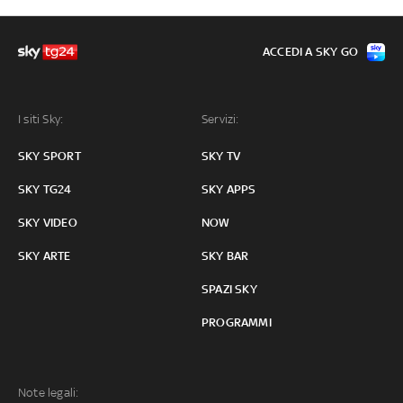
ACCEDI A SKY GO
I siti Sky:
Servizi:
SKY SPORT
SKY TV
SKY TG24
SKY APPS
SKY VIDEO
NOW
SKY ARTE
SKY BAR
SPAZI SKY
PROGRAMMI
Note legali: