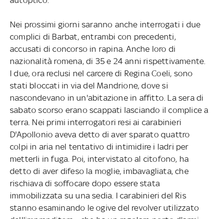
Nei prossimi giorni saranno anche interrogati i due
complici di Barbat, entrambi con precedenti,
accusati di concorso in rapina. Anche loro di
nazionalità romena, di 35 e 24 anni rispettivamente.
I due, ora reclusi nel carcere di Regina Coeli, sono
stati bloccati in via del Mandrione, dove si
nascondevano in un'abitazione in affitto. La sera di
sabato scorso erano scappati lasciando il complice a
terra. Nei primi interrogatori resi ai carabinieri
D'Apollonio aveva detto di aver sparato quattro
colpi in aria nel tentativo di intimidire i ladri per
metterli in fuga. Poi, intervistato al citofono, ha
detto di aver difeso la moglie, imbavagliata, che
rischiava di soffocare dopo essere stata
immobilizzata su una sedia. I carabinieri del Ris
stanno esaminando le ogive del revolver utilizzato