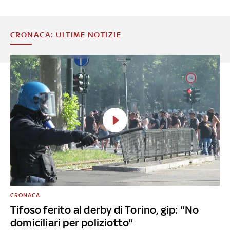
CRONACA: ULTIME NOTIZIE
CRONACA
Tifoso ferito al derby di Torino, gip: "No
domiciliari per poliziotto"