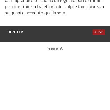
dall'imprenditore - che ha un regolare porto d'armi -
per ricostruire la traiettoria dei colpi e fare chiarezza
su quanto accaduto quella sera.
DIRETTA
LIVE
PUBBLICITÀ