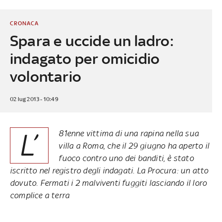
CRONACA
Spara e uccide un ladro:
indagato per omicidio
volontario
02 lug 2013 - 10:49
L’
81enne vittima di una rapina nella sua
villa a Roma, che il 29 giugno ha aperto il
fuoco contro uno dei banditi, è stato
iscritto nel registro degli indagati. La Procura: un atto
dovuto. Fermati i 2 malviventi fuggiti lasciando il loro
complice a terra