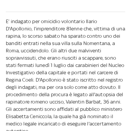
E’ indagato per omicidio volontario Ilario
D'Apollonio, l’imprenditore 81enne che, vittima di una
rapina, lo scorso sabato ha sparato contro uno dei
banditi entrati nella sua villa sulla Nomentana, a
Roma, uccidendolo. Gli altri due malviventi
sopravvissuti, che erano riusciti a scappare, sono
stati fermati lunedì 1 luglio dai carabinieri del Nucleo
Investigativo della capitale e portati nel carcere di
Regina Coeli. D'Apollonio è stato iscritto nel registro
degli indagati, ma per ora solo come atto dovuto. Il
procedimento della procura è legato all'autopsia del
rapinatore romeno ucciso, Valentin Barbat, 36 anni.
Gli accertamenti sono affidati al pubblico ministero
Elisabetta Ceniccola, la quale ha già nominato il
medico legale incaricato di eseguire l'accertamento
autoptico.