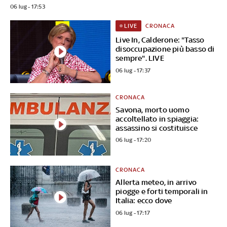
06 lug - 17:53
CRONACA
LIVE
Live In, Calderone: "Tasso
disoccupazione più basso di
sempre". LIVE
06 lug - 17:37
CRONACA
Savona, morto uomo
accoltellato in spiaggia:
assassino si costituisce
06 lug - 17:20
CRONACA
Allerta meteo, in arrivo
piogge e forti temporali in
Italia: ecco dove
06 lug - 17:17