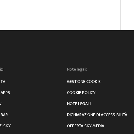
izi:
Note legali:
 TV
GESTIONE COOKIE
 APPS
COOKIE POLICY
W
NOTE LEGALI
 BAR
DICHIARAZIONE DI ACCESSIBILITÀ
ZI SKY
OFFERTA SKY MEDIA