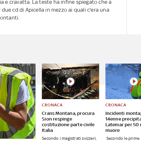
a e cravatta. La teste ha infine spiegato che a
r due cd di Apicella in mezzo ai quali c'era una
ontanti.
CRONACA
CRONACA
Crans Montana, procura
Incidenti monta
Sion respinge
14enne precipita
costituzione parte civile
Latemar per 50 
Italia
muore
Secondo i magistrati svizzeri,
Secondo le prime