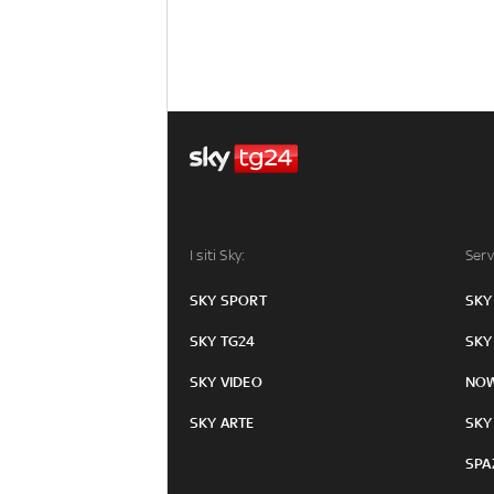
I siti Sky:
Serv
SKY SPORT
SKY
SKY TG24
SKY
SKY VIDEO
NO
SKY ARTE
SKY
SPA