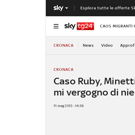
Esplora tutte le offerte S
CAOS MIGRANTI 
CRONACA
News
Video
Approf
CRONACA
Caso Ruby, Minett
mi vergogno di ni
11 mag 2012 - 14:36