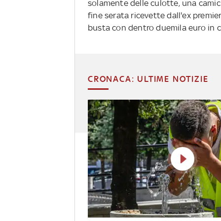
solamente delle culotte, una camici
fine serata ricevette dall'ex premie
busta con dentro duemila euro in c
CRONACA: ULTIME NOTIZIE