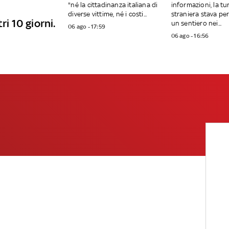
"né la cittadinanza italiana di
informazioni, la tu
diverse vittime, né i costi...
straniera stava p
ri 10 giorni.
un sentiero nei...
06 ago - 17:59
06 ago - 16:56