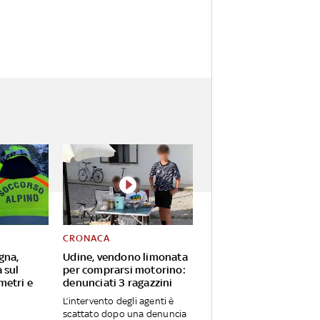
CRONACA
gna,
Udine, vendono limonata
 sul
per comprarsi motorino:
metri e
denunciati 3 ragazzini
L’intervento degli agenti è
scattato dopo una denuncia