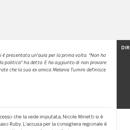
DI
si è presentata un'aula per la prima volta. "Non ho
la politica" ha detto. E ha aggiunto di non provare
rate che la sua ex amica Melania Tumini definisce
rocesso che la vede imputata, Nicole Minetti si è
caso Ruby. L'accusa per la consigliera regionale è