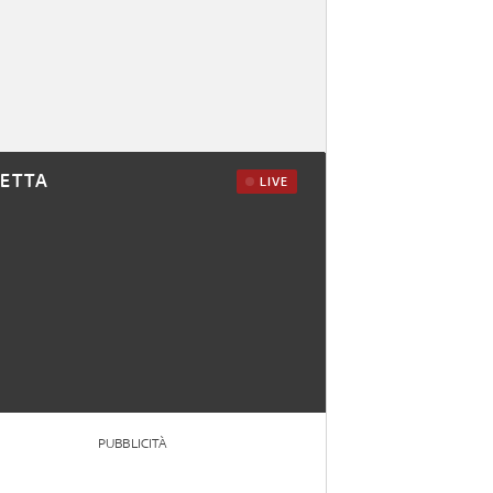
RETTA
LIVE
PUBBLICITÀ