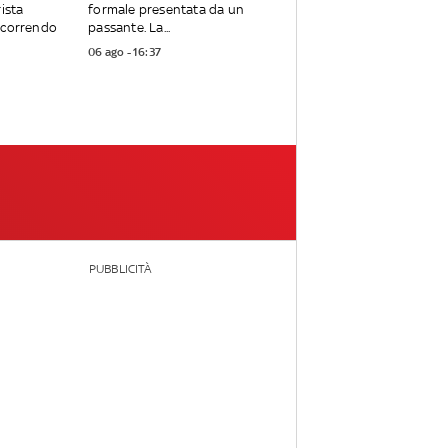
rista
formale presentata da un
ercorrendo
passante. La...
06 ago - 16:37
PUBBLICITÀ