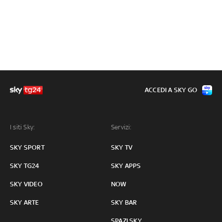
ACCEDI A SKY GO
I siti Sky:
Servizi:
SKY SPORT
SKY TV
SKY TG24
SKY APPS
SKY VIDEO
NOW
SKY ARTE
SKY BAR
SPAZI SKY