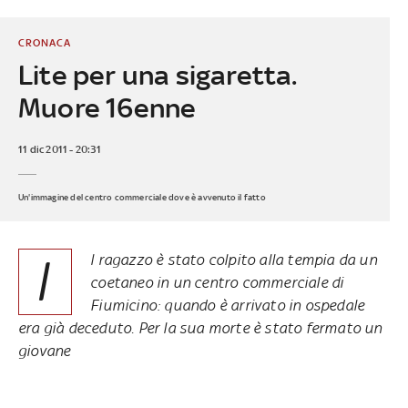
CRONACA
Lite per una sigaretta.
Muore 16enne
11 dic 2011 - 20:31
Un'immagine del centro commerciale dove è avvenuto il fatto
I
l ragazzo è stato colpito alla tempia da un
coetaneo in un centro commerciale di
Fiumicino: quando è arrivato in ospedale
era già deceduto. Per la sua morte è stato fermato un
giovane