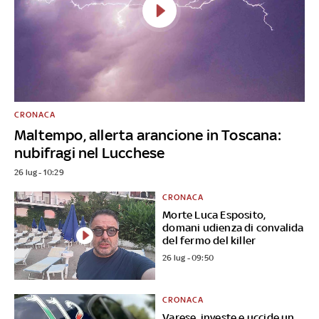
CRONACA
Maltempo, allerta arancione in Toscana:
nubifragi nel Lucchese
26 lug - 10:29
CRONACA
Morte Luca Esposito,
domani udienza di convalida
del fermo del killer
26 lug - 09:50
CRONACA
Varese, investe e uccide un