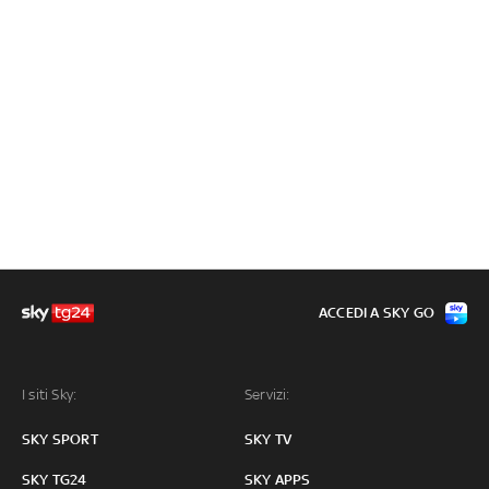
ACCEDI A SKY GO
I siti Sky:
Servizi:
SKY SPORT
SKY TV
SKY TG24
SKY APPS