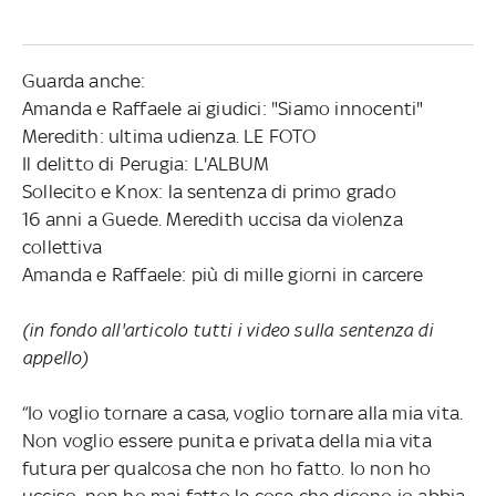
Guarda anche:
Amanda e Raffaele ai giudici: "Siamo innocenti"
Meredith: ultima udienza. LE FOTO
Il delitto di Perugia: L'ALBUM
Sollecito e Knox: la sentenza di primo grado
16 anni a Guede. Meredith uccisa da violenza
collettiva
Amanda e Raffaele: più di mille giorni in carcere
(in fondo all'articolo tutti i video sulla sentenza di
appello)
“Io voglio tornare a casa, voglio tornare alla mia vita.
Non voglio essere punita e privata della mia vita
futura per qualcosa che non ho fatto. Io non ho
ucciso, non ho mai fatto le cose che dicono io abbia