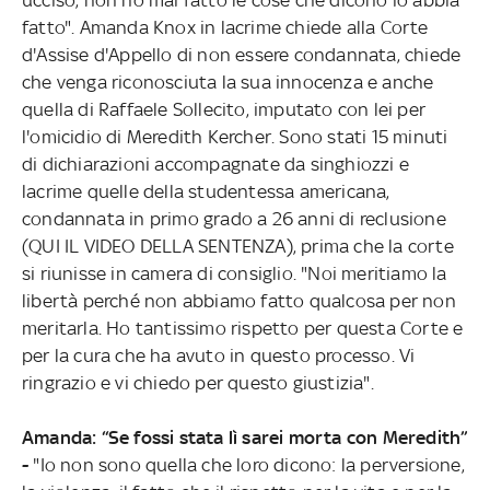
fatto". Amanda Knox in lacrime chiede alla Corte
d'Assise d'Appello di non essere condannata, chiede
che venga riconosciuta la sua innocenza e anche
quella di Raffaele Sollecito, imputato con lei per
l'omicidio di Meredith Kercher. Sono stati 15 minuti
di dichiarazioni accompagnate da singhiozzi e
lacrime quelle della studentessa americana,
condannata in primo grado a 26 anni di reclusione
(QUI IL VIDEO DELLA SENTENZA), prima che la corte
si riunisse in camera di consiglio. "Noi meritiamo la
libertà perché non abbiamo fatto qualcosa per non
meritarla. Ho tantissimo rispetto per questa Corte e
per la cura che ha avuto in questo processo. Vi
ringrazio e vi chiedo per questo giustizia".
Amanda: “Se fossi stata lì sarei morta con Meredith”
-
"Io non sono quella che loro dicono: la perversione,