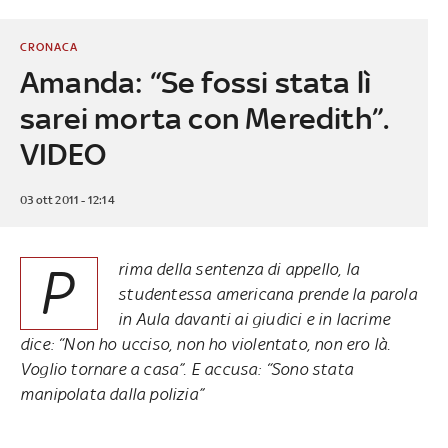
CRONACA
Amanda: “Se fossi stata lì
sarei morta con Meredith”.
VIDEO
03 ott 2011 - 12:14
P
rima della sentenza di appello, la
studentessa americana prende la parola
in Aula davanti ai giudici e in lacrime
dice: “Non ho ucciso, non ho violentato, non ero là.
Voglio tornare a casa”. E accusa: “Sono stata
manipolata dalla polizia”