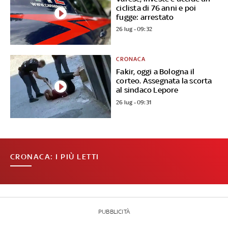
ciclista di 76 anni e poi
fugge: arrestato
26 lug - 09:32
CRONACA
Fakir, oggi a Bologna il
corteo. Assegnata la scorta
al sindaco Lepore
26 lug - 09:31
CRONACA: I PIÙ LETTI
PUBBLICITÀ