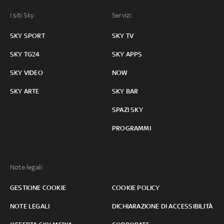
I siti Sky:
Servizi:
SKY SPORT
SKY TV
SKY TG24
SKY APPS
SKY VIDEO
NOW
SKY ARTE
SKY BAR
SPAZI SKY
PROGRAMMI
Note legali:
GESTIONE COOKIE
COOKIE POLICY
NOTE LEGALI
DICHIARAZIONE DI ACCESSIBILITÀ