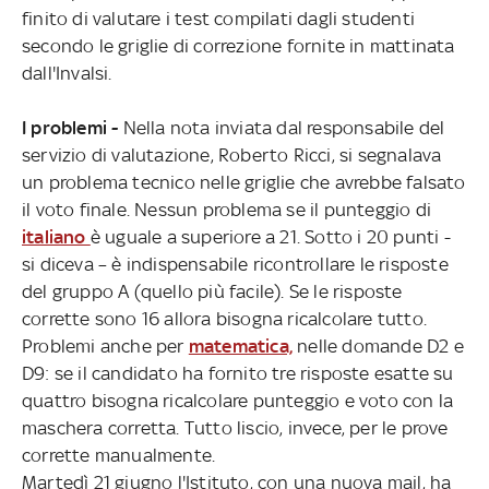
finito di valutare i test compilati dagli studenti
secondo le griglie di correzione fornite in mattinata
dall'Invalsi.
I problemi -
Nella nota inviata dal responsabile del
servizio di valutazione, Roberto Ricci, si segnalava
un problema tecnico nelle griglie che avrebbe falsato
il voto finale. Nessun problema se il punteggio di
italiano
è uguale a superiore a 21. Sotto i 20 punti -
si diceva – è indispensabile ricontrollare le risposte
del gruppo A (quello più facile). Se le risposte
corrette sono 16 allora bisogna ricalcolare tutto.
Problemi anche per
matematica,
nelle domande D2 e
D9: se il candidato ha fornito tre risposte esatte su
quattro bisogna ricalcolare punteggio e voto con la
maschera corretta. Tutto liscio, invece, per le prove
corrette manualmente.
Martedì 21 giugno l'Istituto, con una nuova mail, ha