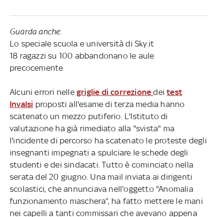
Guarda anche
:
Lo speciale scuola e università di Sky.it
18 ragazzi su 100 abbandonano le aule
precocemente
Alcuni errori nelle
griglie di correzione
dei
test
Invalsi
proposti all'esame di terza media hanno
scatenato un mezzo putiferio. L'Istituto di
valutazione ha già rimediato alla "svista" ma
l'incidente di percorso ha scatenato le proteste degli
insegnanti impegnati a spulciare le schede degli
studenti e dei sindacati. Tutto è cominciato nella
serata del 20 giugno. Una mail inviata ai dirigenti
scolastici, che annunciava nell'oggetto "Anomalia
funzionamento maschera”, ha fatto mettere le mani
nei capelli a tanti commissari che avevano appena