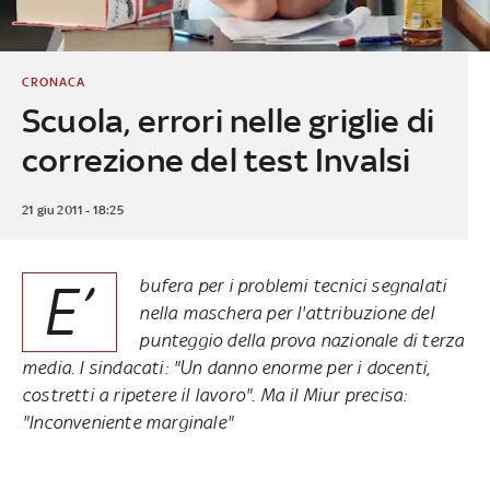
CRONACA
Scuola, errori nelle griglie di
correzione del test Invalsi
21 giu 2011 - 18:25
E’
bufera per i problemi tecnici segnalati
nella maschera per l'attribuzione del
punteggio della prova nazionale di terza
media. I sindacati: "Un danno enorme per i docenti,
costretti a ripetere il lavoro". Ma il Miur precisa:
"Inconveniente marginale"