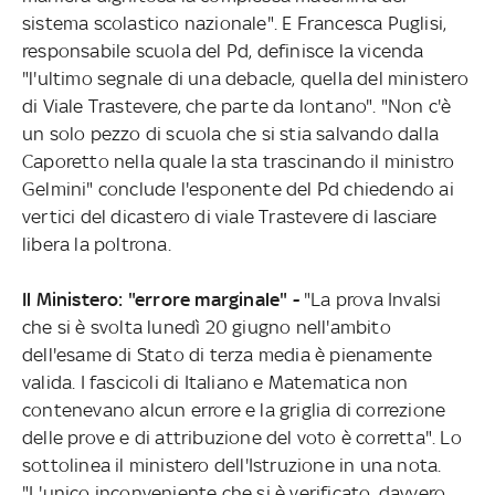
sistema scolastico nazionale". E Francesca Puglisi,
responsabile scuola del Pd, definisce la vicenda
"l'ultimo segnale di una debacle, quella del ministero
di Viale Trastevere, che parte da lontano". "Non c'è
un solo pezzo di scuola che si stia salvando dalla
Caporetto nella quale la sta trascinando il ministro
Gelmini" conclude l'esponente del Pd chiedendo ai
vertici del dicastero di viale Trastevere di lasciare
libera la poltrona.
Il Ministero: "errore marginale" -
"La prova Invalsi
che si è svolta lunedì 20 giugno nell'ambito
dell'esame di Stato di terza media è pienamente
valida. I fascicoli di Italiano e Matematica non
contenevano alcun errore e la griglia di correzione
delle prove e di attribuzione del voto è corretta". Lo
sottolinea il ministero dell'Istruzione in una nota.
"L'unico inconveniente che si è verificato, davvero