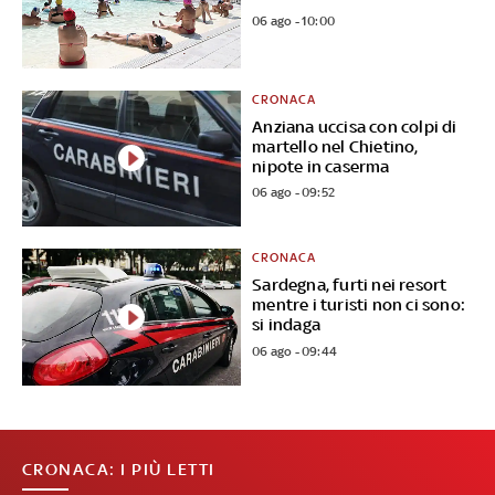
06 ago - 10:00
CRONACA
Anziana uccisa con colpi di
martello nel Chietino,
nipote in caserma
06 ago - 09:52
CRONACA
Sardegna, furti nei resort
mentre i turisti non ci sono:
si indaga
06 ago - 09:44
CRONACA: I PIÙ LETTI