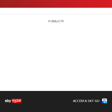
PUBBLICITÀ
ACCEDI A SKY GO