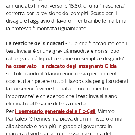
annunciato l'invio, verso le 13.30, di una "maschera"
corretta per la revisione dei compiti. Scuse per il
disagio e l'aggravio di lavoro in entrambe le mail, ma
la protesta è montata ugualmente.
La reazione dei sindacati -
"Ciò che è accaduto con i
test Invalsi è di una gravità inaudita e non si può
catalogare né liquidare come un semplice disguido"
ha osservato il sindacato degli insegnanti Gilda
sottolineando il "danno enorme sia per i docenti,
costretti a ripetere tutto il lavoro, sia per gli studenti
la cui serenità viene turbata in un momento
importante" e chiedendo che i test Invalsi siano
eliminati dall'esame di terza media.
Per
il segretario generale della Flc-Cgil
, Mimmo
Pantaleo "è l'ennesima prova di un ministero ormai
alla sbando e non più in grado di governare in
maniera dignitosa la complessa macchina del