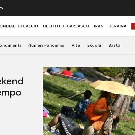
ky
ONDIALI DI CALCIO
DELITTO DI GARLASCO
IRAN
UCRAINA
ondimenti
Numeri Pandemia
Vite
Scuola
Basta
eekend
tempo