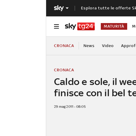
Esplora tutte le offerte S
MATURITÀ
M
CRONACA
News
Video
Approf
CRONACA
Caldo e sole, il w
finisce con il bel 
29 mag 2011 - 08:05