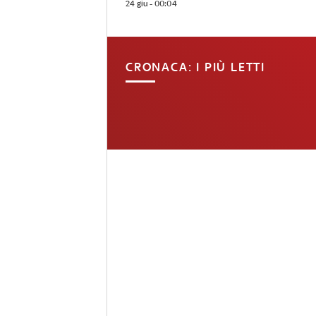
24 giu - 00:04
CRONACA: I PIÙ LETTI