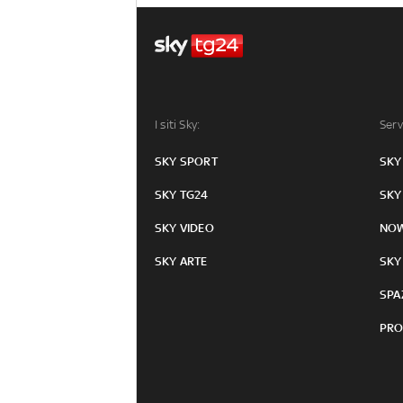
I siti Sky:
Serv
SKY SPORT
SKY
SKY TG24
SKY
SKY VIDEO
NO
SKY ARTE
SKY
SPA
PRO