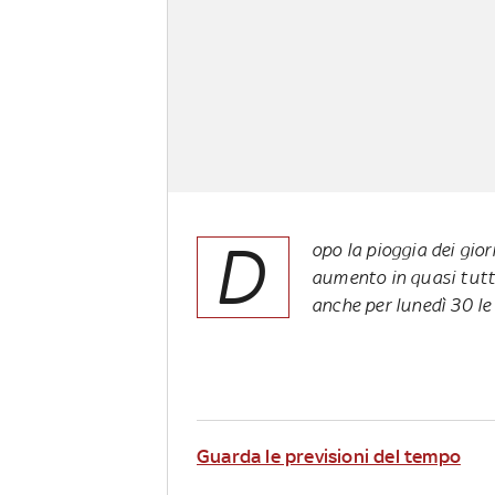
D
opo la pioggia dei gio
aumento in quasi tutta
anche per lunedì 30 l
Guarda le previsioni del tempo