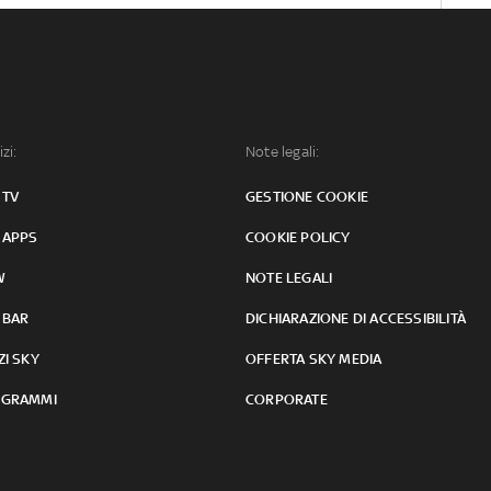
izi:
Note legali:
 TV
GESTIONE COOKIE
 APPS
COOKIE POLICY
W
NOTE LEGALI
 BAR
DICHIARAZIONE DI ACCESSIBILITÀ
ZI SKY
OFFERTA SKY MEDIA
GRAMMI
CORPORATE