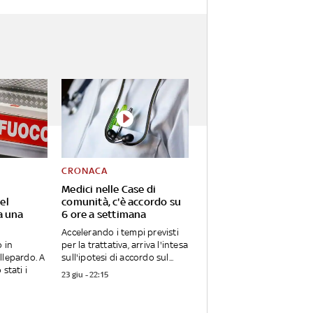
CRONACA
Medici nelle Case di
el
comunità, c'è accordo su
a una
6 ore a settimana
Accelerando i tempi previsti
o in
per la trattativa, arriva l'intesa
llepardo. A
sull'ipotesi di accordo sul...
stati i
23 giu - 22:15