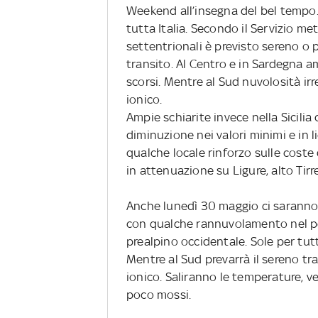
Weekend all’insegna del bel tempo.
tutta Italia. Secondo il Servizio me
settentrionali è previsto sereno o
transito. Al Centro e in Sardegna a
scorsi. Mentre al Sud nuvolosità irr
ionico.
Ampie schiarite invece nella Sicili
diminuzione nei valori minimi e in 
qualche locale rinforzo sulle coste
in attenuazione su Ligure, alto Tirr
Anche lunedì 30 maggio ci saranno c
con qualche rannuvolamento nel po
prealpino occidentale. Sole per tut
Mentre al Sud prevarrà il sereno t
ionico. Saliranno le temperature, ve
poco mossi.