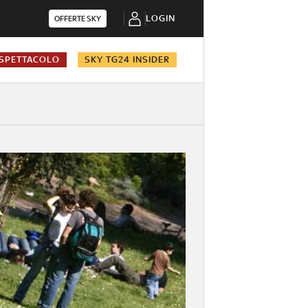
LOGIN
OFFERTE SKY
SPETTACOLO
SKY TG24 INSIDER