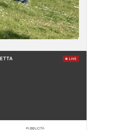
RETTA
LIVE
PUBBLICITÀ