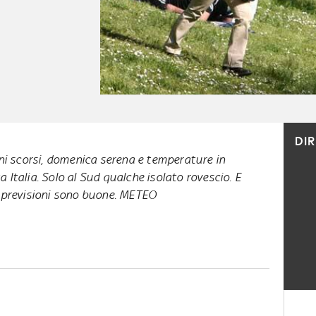
DI
rni scorsi, domenica serena e temperature in
 Italia. Solo al Sud qualche isolato rovescio. E
e previsioni sono buone. METEO