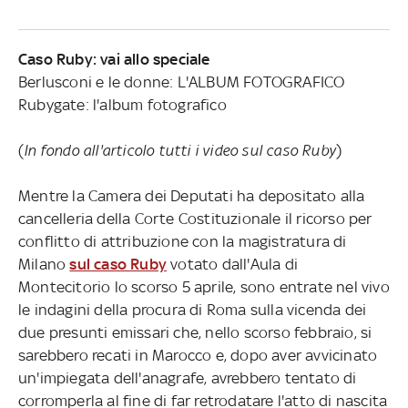
Caso Ruby: vai allo speciale
Berlusconi e le donne: L'ALBUM FOTOGRAFICO
Rubygate: l'album fotografico
(
In fondo all'articolo tutti i video sul caso Ruby
)
Mentre la Camera dei Deputati ha depositato alla
cancelleria della Corte Costituzionale il ricorso per
conflitto di attribuzione con la magistratura di
Milano
sul caso Ruby
votato dall'Aula di
Montecitorio lo scorso 5 aprile, sono entrate nel vivo
le indagini della procura di Roma sulla vicenda dei
due presunti emissari che, nello scorso febbraio, si
sarebbero recati in Marocco e, dopo aver avvicinato
un'impiegata dell'anagrafe, avrebbero tentato di
corromperla al fine di far retrodatare l'atto di nascita