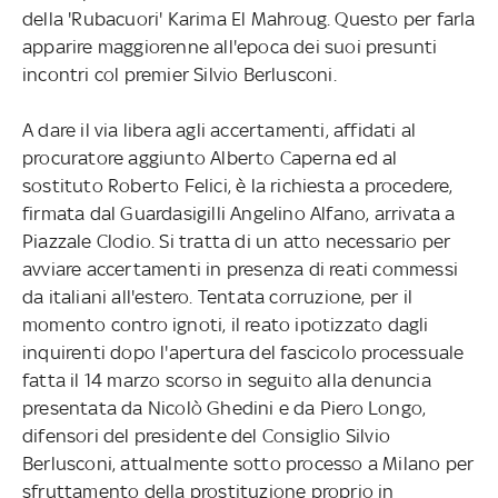
della 'Rubacuori' Karima El Mahroug. Questo per farla
apparire maggiorenne all'epoca dei suoi presunti
incontri col premier Silvio Berlusconi.
A dare il via libera agli accertamenti, affidati al
procuratore aggiunto Alberto Caperna ed al
sostituto Roberto Felici, è la richiesta a procedere,
firmata dal Guardasigilli Angelino Alfano, arrivata a
Piazzale Clodio. Si tratta di un atto necessario per
avviare accertamenti in presenza di reati commessi
da italiani all'estero. Tentata corruzione, per il
momento contro ignoti, il reato ipotizzato dagli
inquirenti dopo l'apertura del fascicolo processuale
fatta il 14 marzo scorso in seguito alla denuncia
presentata da Nicolò Ghedini e da Piero Longo,
difensori del presidente del Consiglio Silvio
Berlusconi, attualmente sotto processo a Milano per
sfruttamento della prostituzione proprio in