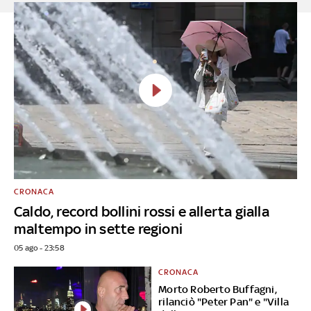
CRONACA
Caldo, record bollini rossi e allerta gialla
maltempo in sette regioni
05 ago - 23:58
CRONACA
Morto Roberto Buffagni,
rilanciò "Peter Pan" e "Villa