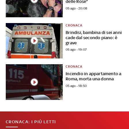
delle Rose"
05 ago - 20:08
CRONACA
Brindisi, bambina di sei anni
cade dal secondo piano: è
grave
05 ago - 19:07
CRONACA
Incendio in appartamento a
Roma, morta una donna
05 ago - 18:50
CRONACA: I PIÙ LETTI