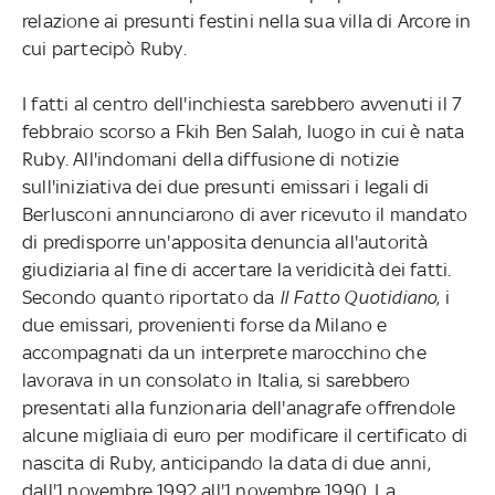
relazione ai presunti festini nella sua villa di Arcore in
cui partecipò Ruby.
I fatti al centro dell'inchiesta sarebbero avvenuti il 7
febbraio scorso a Fkih Ben Salah, luogo in cui è nata
Ruby. All'indomani della diffusione di notizie
sull'iniziativa dei due presunti emissari i legali di
Berlusconi annunciarono di aver ricevuto il mandato
di predisporre un'apposita denuncia all'autorità
giudiziaria al fine di accertare la veridicità dei fatti.
Secondo quanto riportato da
Il Fatto Quotidiano
, i
due emissari, provenienti forse da Milano e
accompagnati da un interprete marocchino che
lavorava in un consolato in Italia, si sarebbero
presentati alla funzionaria dell'anagrafe offrendole
alcune migliaia di euro per modificare il certificato di
nascita di Ruby, anticipando la data di due anni,
dall'1 novembre 1992 all'1 novembre 1990. La