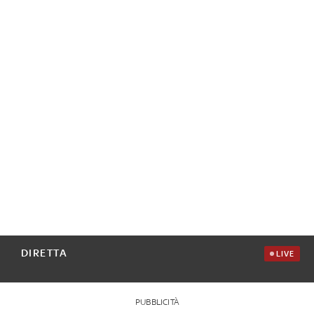
DIRETTA
LIVE
PUBBLICITÀ