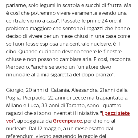
parlarne, solo legumi in scatola e succhi di frutta. Ma
è così che potremmo vivere veramente avendo una
centrale vicino a casa". Passate le prime 24 ore, il
problema maggiore che sentono i ragazzi che hanno
deciso di vivere per un mese chiusi in una casa come
se fuori fosse esplosa una centrale nucleare, è il
cibo. Quando cucinano devono tenere le finestre
chiuse e non possono cambiare aria. E così, racconta
Pierpaolo, "anche se sono un fumatore devo
rinunciare alla mia sigaretta del dopo pranzo".
Giorgio, 20 anni di Catania, Alessandra, 21anni dalla
Puglia, Pierpaolo, 22 anni di Lecce ma trapiantato a
Milano e Luca, 33 anni di Taranto, sono i quattro
ragazzi che si sono inventati l'iniziativa "
I pazzi siete
voi
", appoggiata da
Greenpeace
, per dire no al
nucleare. Dal 12 maggio, a un mese esatto dal
referendum, vivono seguendo le regole del