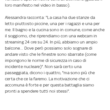
loro manifesto nel video in basso).
Alessandra racconta: "La casa ha due stanze da
letto piuttosto piccine, una per i ragazzi e una per
me. Il bagno e la cucina sono in comune, come anche
il soggiorno, che riprendiamo con una webcam in
streaming 24 ore su 24. In più, abbiamo un ampio
balcone… Dove però possiamo solo sognare di
andare visto che le finestre sono sbarrate (come
impongono le norme di sicurezza in caso di
incidente nucleare)". Non sarà certo una
passeggiata, dicono i quattro, "ma sono più che
certa che ce la faremo. La motivazione che ci
accomuna è forte e per questa battaglia siamo
pronti a spendere tutti noi stessi".