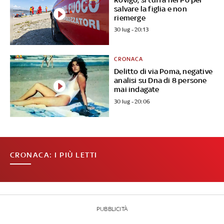
salvare la figlia e non
riemerge
30 lug - 20:13
CRONACA
Delitto di via Poma, negative
analisi su Dna di 8 persone
mai indagate
30 lug - 20:06
CRONACA: I PIÙ LETTI
PUBBLICITÀ