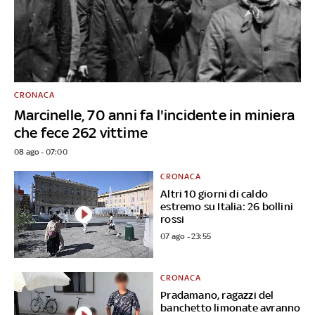
CRONACA
Marcinelle, 70 anni fa l'incidente in miniera
che fece 262 vittime
08 ago - 07:00
CRONACA
Altri 10 giorni di caldo
estremo su Italia: 26 bollini
rossi
07 ago - 23:55
CRONACA
Pradamano, ragazzi del
banchetto limonate avranno