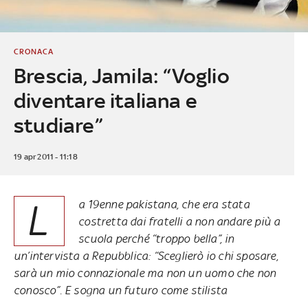
CRONACA
Brescia, Jamila: “Voglio
diventare italiana e
studiare”
19 apr 2011 - 11:18
L
a 19enne pakistana, che era stata
costretta dai fratelli a non andare più a
scuola perché “troppo bella”, in
un’intervista a Repubblica: “Sceglierò io chi sposare,
sarà un mio connazionale ma non un uomo che non
conosco”. E sogna un futuro come stilista