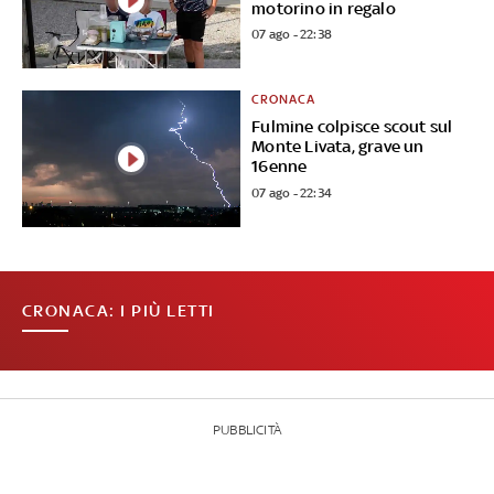
motorino in regalo
07 ago - 22:38
CRONACA
Fulmine colpisce scout sul
Monte Livata, grave un
16enne
07 ago - 22:34
CRONACA: I PIÙ LETTI
PUBBLICITÀ