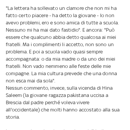
"La lettera ha sollevato un clamore che non mi ha
fatto certo piacere - ha detto la giovane - Io non
avevo problemi, ero e sono amica di tutte a scuola.
Nessuno mi ha mai dato fastidio". E ancora: "Può
essere che qualcuno abbia detto qualcosa ai miei
fratelli. Ma i complimenti li accetto, non sono un
problema. E poi a scuola vado quasi sempre
accompagnata: o da mia madre o da uno dei miei
fratelli. Non vado nemmeno alle feste delle mie
compagne. La mia cultura prevede che una donna
non esca mai da sola".
Nessun commento, invece, sulla vicenda di Hina
Saleem (la giovane ragazza pakistana uccisa a
Brescia dal padre perché voleva vivere
all'occidentale) che molti hanno accostato alla sua
storia.