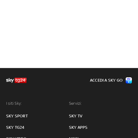
ACCEDI A SKY GO
I siti Sky:
Servizi:
SKY SPORT
SKY TV
SKY TG24
SKY APPS