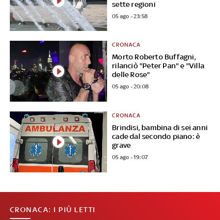
sette regioni
05 ago - 23:58
CRONACA
Morto Roberto Buffagni,
rilanciò "Peter Pan" e "Villa
delle Rose"
05 ago - 20:08
CRONACA
Brindisi, bambina di sei anni
cade dal secondo piano: è
grave
05 ago - 19:07
CRONACA: I PIÙ LETTI