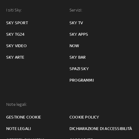
I siti Sky:
Servizi:
SKY SPORT
SKY TV
SKY TG24
SKY APPS
SKY VIDEO
NOW
SKY ARTE
SKY BAR
SPAZI SKY
PROGRAMMI
Note legali:
GESTIONE COOKIE
COOKIE POLICY
NOTE LEGALI
DICHIARAZIONE DI ACCESSIBILITÀ