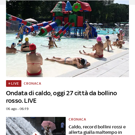
CRONACA
LIVE
Ondata di caldo, oggi 27 città da bollino
rosso. LIVE
06 ago - 06:19
CRONACA
Caldo, record bollini rossi e
allerta gialla maltempo in