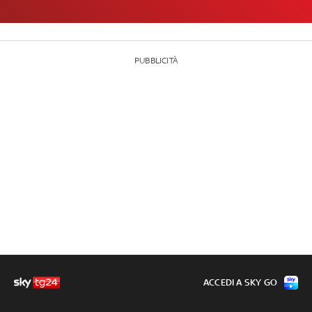
PUBBLICITÀ
ACCEDI A SKY GO