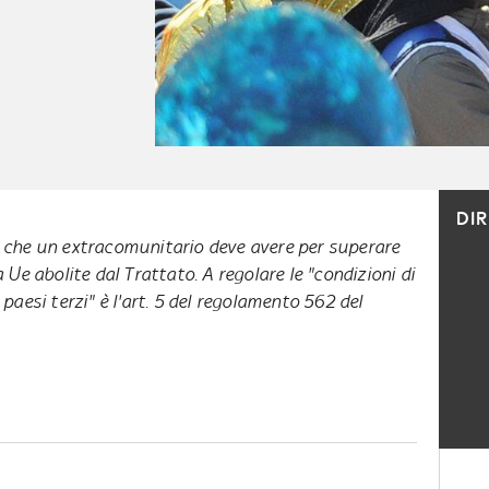
DI
e che un extracomunitario deve avere per superare
a Ue abolite dal Trattato. A regolare le "condizioni di
 paesi terzi" è l'art. 5 del regolamento 562 del