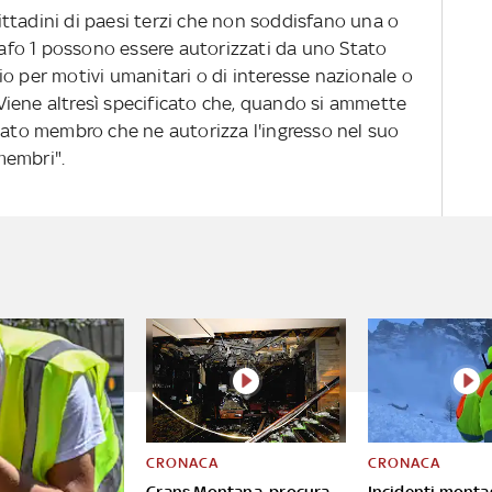
 cittadini di paesi terzi che non soddisfano una o
grafo 1 possono essere autorizzati da uno Stato
o per motivi umanitari o di interesse nazionale o
. Viene altresì specificato che, quando si ammette
Stato membro che ne autorizza l'ingresso nel suo
 membri".
CRONACA
CRONACA
Crans Montana, procura
Incidenti monta