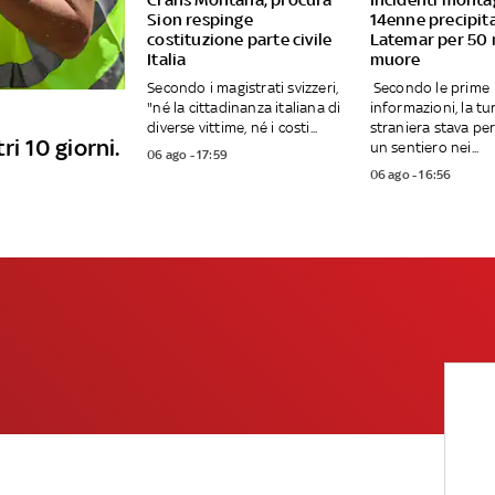
Sion respinge
14enne precipita
costituzione parte civile
Latemar per 50 
Italia
muore
Secondo i magistrati svizzeri,
Secondo le prime
"né la cittadinanza italiana di
informazioni, la tu
diverse vittime, né i costi...
straniera stava p
ri 10 giorni.
un sentiero nei...
06 ago - 17:59
06 ago - 16:56