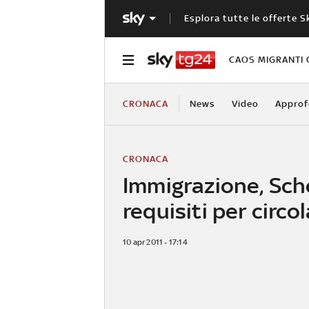
Esplora tutte le offerte S
CAOS MIGRANTI 
CRONACA
News
Video
Approf
CRONACA
Immigrazione, Sch
requisiti per circo
10 apr 2011 - 17:14