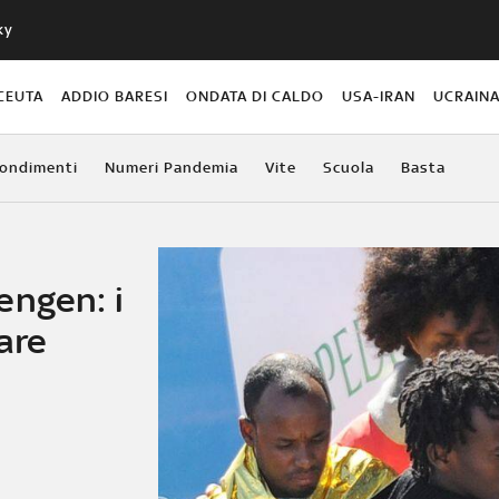
ky
CEUTA
ADDIO BARESI
ONDATA DI CALDO
USA-IRAN
UCRAIN
ondimenti
Numeri Pandemia
Vite
Scuola
Basta
engen: i
lare