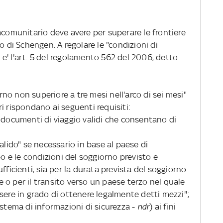
acomunitario deve avere per superare le frontiere
o di Schengen. A regolare le "condizioni di
" e' l'art. 5 del regolamento 562 del 2006, detto
no non superiore a tre mesi nell'arco di sei mesi"
i rispondano ai seguenti requisiti:
 documenti di viaggio validi che consentano di
alido" se necessario in base al paese di
po e le condizioni del soggiorno previsto e
fficienti, sia per la durata prevista del soggiorno
ne o per il transito verso un paese terzo nel quale
sere in grado di ottenere legalmente detti mezzi";
istema di informazioni di sicurezza -
ndr
) ai fini