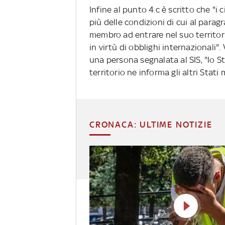
Infine al punto 4.c è scritto che "i
più delle condizioni di cui al para
membro ad entrare nel suo territori
in virtù di obblighi internazionali"
una persona segnalata al SIS, "lo 
territorio ne informa gli altri Stati
CRONACA: ULTIME NOTIZIE