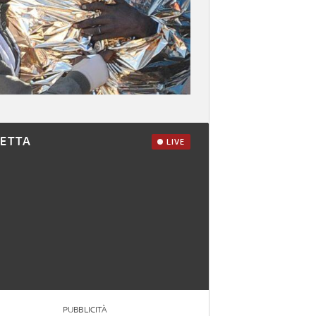
RETTA
LIVE
PUBBLICITÀ