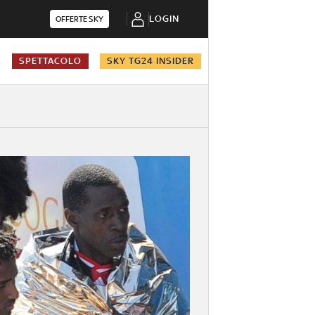
LOGIN
OFFERTE SKY
A
SPETTACOLO
SKY TG24 INSIDER