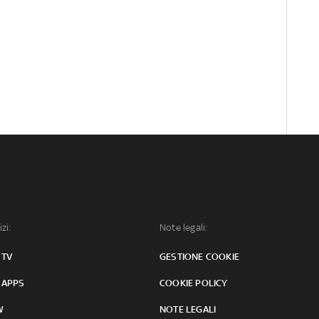
izi:
Note legali:
 TV
GESTIONE COOKIE
 APPS
COOKIE POLICY
W
NOTE LEGALI