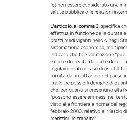
"e) non essere considerato una minac
salute pubblica o le relazioni inter
L'articolo, al comma 3,
specifica ch
effettua in funzione della durata e
prezzi medi vigenti nello o negli Sta
sistemazione economica, moltiplicati
indicato che tale valutazione "può 
e carte di credito da parte del citt
regolamentato il caso di ospitalità 
fornita da un cittadino del paese i
Fra le tre possibili deroghe di qua
che, per quanti si presentino alla f
"possono essere ammessi nei territo
visto alla frontiera a norma del re
febbraio 2003, relativo al rilascio di 
marittimi in transito".