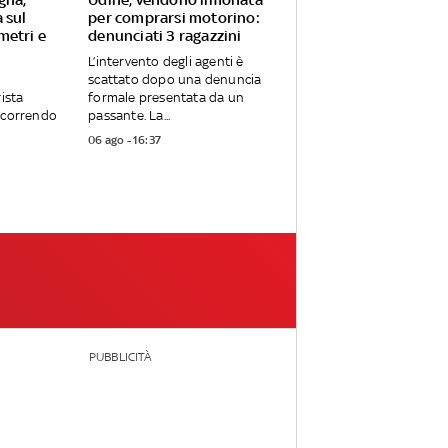
 sul
per comprarsi motorino:
metri e
denunciati 3 ragazzini
L’intervento degli agenti è
scattato dopo una denuncia
rista
formale presentata da un
ercorrendo
passante. La...
06 ago - 16:37
PUBBLICITÀ