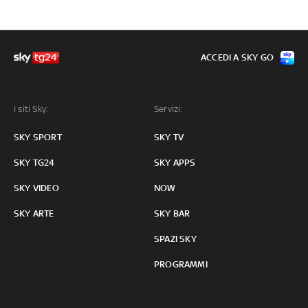
ACCEDI A SKY GO
I siti Sky:
Servizi:
SKY SPORT
SKY TV
SKY TG24
SKY APPS
SKY VIDEO
NOW
SKY ARTE
SKY BAR
SPAZI SKY
PROGRAMMI