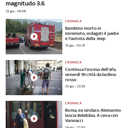
magnitudo 3.6
25 giu - 05:48
CRONACA
Bambino morto in
minimoto, indagati il padre
e l'autista della Jeep
25 giu - 00:37
CRONACA
Continua l'ascesa dell'afa,
venerdì 18 città da bollino
rosso
24 giu - 23:59
CRONACA
Roma, ex sindaco Alemanno
lascia Rebibbia. A cena con
Vannacci
24 giu - 22:50